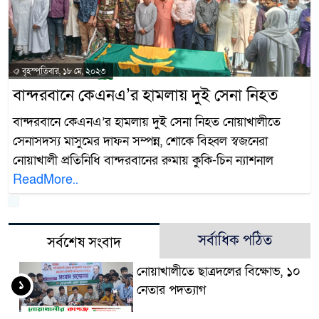
বৃহস্পতিবার, ১৮ মে, ২০২৩
বান্দরবানে কেএনএ’র হামলায় দুই সেনা নিহত
বান্দরবানে কেএনএ’র হামলায় দুই সেনা নিহত নোয়াখালীতে
সেনাসদস্য মাসুমের দাফন সম্পন্ন, শোকে বিহ্বল স্বজনেরা
নোয়াখালী প্রতিনিধি বান্দরবানের রুমায় কুকি-চিন ন্যাশনাল
ReadMore..
সর্বাধিক পঠিত
সর্বশেষ সংবাদ
নোয়াখালীতে ছাত্রদলের বিক্ষোভ, ১০
১
নেতার পদত্যাগ