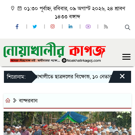
০১:৩০ পূর্বাহ্ন, রবিবার, ০৯ অগাস্ট ২০২৬, ২৪ শ্রাবণ
১৪৩৩ বঙ্গাব্দ
×
নোয়াখালীতে ছাত্রদলের বিক্ষোভ, ১০ নেতার পদত্যাগ
শিরোনাম:
বান্দরবান