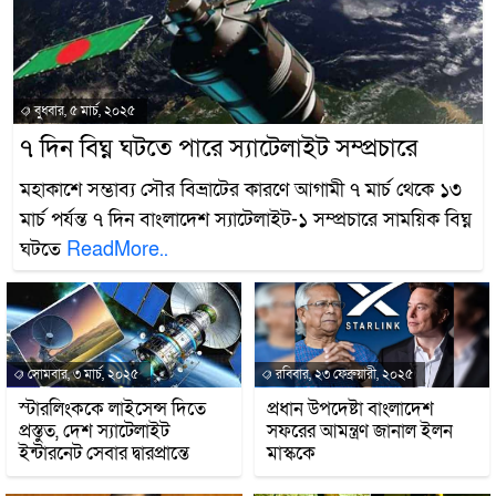
বুধবার, ৫ মার্চ, ২০২৫
৭ দিন বিঘ্ন ঘটতে পারে স্যাটেলাইট সম্প্রচারে
মহাকাশে সম্ভাব্য সৌর বিভ্রাটের কারণে আগামী ৭ মার্চ থেকে ১৩
মার্চ পর্যন্ত ৭ দিন বাংলাদেশ স্যাটেলাইট-১ সম্প্রচারে সাময়িক বিঘ্ন
ঘটতে
ReadMore..
সোমবার, ৩ মার্চ, ২০২৫
রবিবার, ২৩ ফেব্রুয়ারী, ২০২৫
স্টারলিংককে লাইসেন্স দিতে
প্রধান উপদেষ্টা বাংলাদেশ
প্রস্তুত, দেশ স্যাটেলাইট
সফরের আমন্ত্রণ জানাল ইলন
ইন্টারনেট সেবার দ্বারপ্রান্তে
মাস্ককে