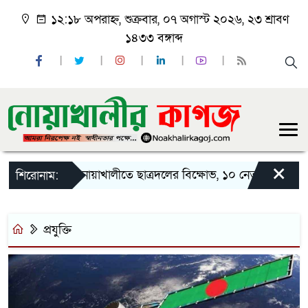
১২:১৮ অপরাহ্ন, শুক্রবার, ০৭ অগাস্ট ২০২৬, ২৩ শ্রাবণ
১৪৩৩ বঙ্গাব্দ
×
নোয়াখালীতে ছাত্রদলের বিক্ষোভ, ১০ নেতার পদত্যাগ
শিরোনাম:
প্রযুক্তি