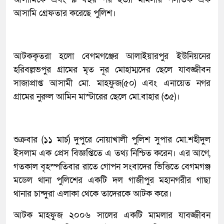
আসামি গ্রেফতার করেছে পুলিশ।
আটককৃতরা হলো বেগমগঞ্জের আলাইয়ারপুর ইউনিয়নের
হরিবল্লভপুর গ্রামের মৃত নূর মোহাম্মদের ছেলে যাবজ্জীবন
সাজাপ্রাপ্ত আসামী মো. মাহফুজ(৫০) এবং এনায়েত নগর
গ্রামের নুরুল আমিন মাস্টারের ছেলে মো.বাহার (৩৫)।
শুক্রবার (১১ মার্চ) দুপুরে নোয়াখালী পুলিশ সুপার মো.শহীদুল
ইসলাম এক প্রেস বিজ্ঞপ্তিতে এ তথ্য নিশ্চিত করেন। এর আগে,
গতকাল বৃহস্পতিবার রাতে গোপন সংবাদের ভিত্তিতে বেগমগঞ্জ
মডেল থানা পুলিশের একটি দল গাজীপুর মহানগরীর গাছা
থানার চান্দুরা এলাকা থেকে তাদেরকে আটক করে।
আটক মাহফুজ ২০০৬ সালের একটি মামলার যাবজ্জীবন