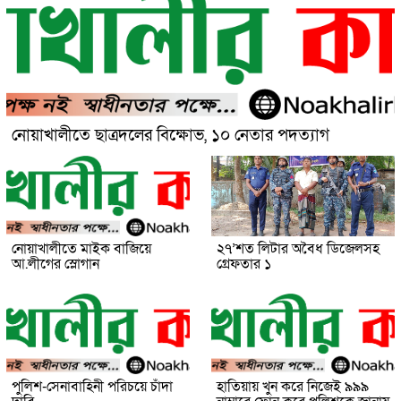
নোয়াখালীতে ছাত্রদলের বিক্ষোভ, ১০ নেতার পদত্যাগ
নোয়াখালীতে মাইক বাজিয়ে
২৭’শত লিটার অবৈধ ডিজেলসহ
আ.লীগের স্লোগান
গ্রেফতার ১
পুলিশ-সেনাবাহিনী পরিচয়ে চাঁদা
হাতিয়ায় খুন করে নিজেই ৯৯৯