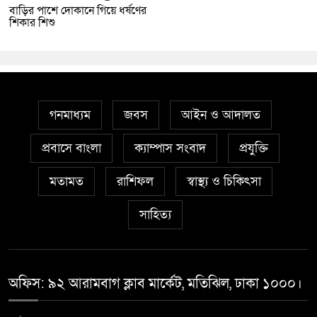
বাড়ির পাশে দোকানে গিয়ে ধর্ষণের
শিকার শিশু
গনমাধ্যম
জবস
আইন ও আদালত
প্রবাসে বাংলা
ক্যাম্পাস সংবাদ
প্রযুক্তি
মতামত
রাশিফল
স্বাস্থ্য ও চিকিৎসা
সাহিত্য
অফিস: ৯২ আরামবাগ ক্লাব মার্কেট, মতিঝিল, ঢাকা ১০০০।