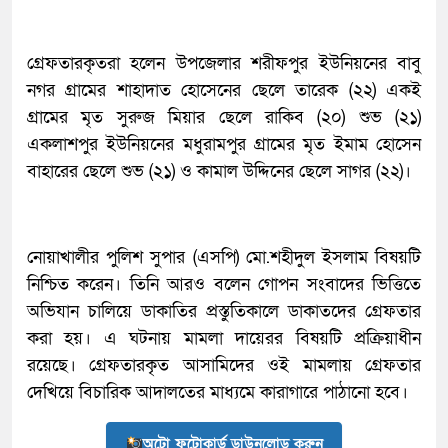
গ্রেফতারকৃতরা হলেন উপজেলার শরীফপুর ইউনিয়নের বাবু
নগর গ্রামের শাহাদাত হোসেনের ছেলে তারেক (২২) একই
গ্রামের মৃত সুরুজ মিয়ার ছেলে রাকিব (২০) শুভ (২১)
একলাশপুর ইউনিয়নের মধুরামপুর গ্রামের মৃত ইমাম হোসেন
বাহারের ছেলে শুভ (২১) ও কামাল উদ্দিনের ছেলে সাগর (২২)।
নোয়াখালীর পুলিশ সুপার (এসপি) মো.শহীদুল ইসলাম বিষয়টি
নিশ্চিত করেন। তিনি আরও বলেন গোপন সংবাদের ভিত্তিতে
অভিযান চালিয়ে ডাকাতির প্রস্তুতিকালে ডাকাতদের গ্রেফতার
করা হয়। এ ঘটনায় মামলা দায়েরর বিষয়টি প্রক্রিয়াধীন
রয়েছে। গ্রেফতারকৃত আসামিদের ওই মামলায় গ্রেফতার
দেখিয়ে বিচারিক আদালতের মাধ্যমে কারাগারে পাঠানো হবে।
অটো ফটোকার্ড ডাউনলোড করুন