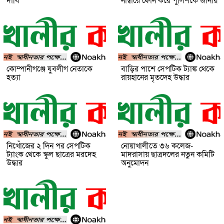
দাবি
নাম্বারে ফোন করে পুলিশকে জানায়
কোম্পানীগঞ্জে যুবলীগ নেতাকে
বাড়ির পাশে সেপটিক ট্যাঙ্ক থেকে
হত্যা
রায়হানের মৃতদেহ উদ্ধার
নিখোঁজের ২ দিন পর সেপটিক
নোয়াখালীতে ৩৬ কলেজ-
ট্যাংক থেকে স্কুল ছাত্রের মরদেহ
মাদরাসায় ছাত্রদলের নতুন কমিটি
উদ্ধার
অনুমোদন