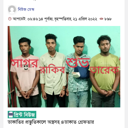
নিউজ ডেস্ক
আপডেট: ০৬:৪৬:১৪ পূর্বাহ্ন, বৃহস্পতিবার, ২১ এপ্রিল ২০২২
৮৯৮
ডাকাতির প্রস্তুতিকালে অস্ত্রসহ ৪ডাকাত গ্রেফতার