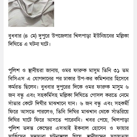
বুধবার (৪ মে) দুপুরে উপজেলার খিলপাড়া ইউনিয়নের মল্লিকা
দিঘিতে এ ঘটনা ঘটে।
পুলিশ ও স্থানীয়রা জানায়, ওমর ফারুক মাসুম তিনি ৩১ তম
বিসিএস এ যোগদানের পর ঢাকার উপ-কর কমিশনার হিসেবে
কর্মরত ছিলেন। বুধবার দুপুরের দিকে ওমর ফারুক মাসুম ৬
জন বন্ধু এবং সহকর্মিসহ মল্লিকা দিঘিতে গোসল করতে নেমে
সাঁতার কেটে দিঘীর মাঝখানে যান। ৬ জন বন্ধু এবং সহকর্মী
ফিরে আসতে পারলেও, তিনি দিঘির মাঝখান থেকে সাঁতরিয়ে
দিঘির ঘাটে ফিরে আসতে পারেননি। খবর পেয়ে, খিলপাড়া
পুলিশ তদন্ত কেন্দ্রের এসআই ইকবাল হোসেন ও ফায়ার
সার্ভিসের সদস্যরা ঘটনাস্থলে গিয়ে, স্থানীয়দের সহায়তায়