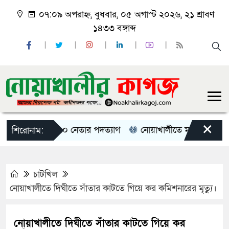
০৭:০৯ অপরাহ্ন, বুধবার, ০৫ অগাস্ট ২০২৬, ২১ শ্রাবণ
১৪৩৩ বঙ্গাব্দ
×
ের বিক্ষোভ, ১০ নেতার পদত্যাগ
নোয়াখালীতে মাইক বাজিয়ে আ.ল
শিরোনাম:
চাটখিল
নোয়াখালীতে দিঘীতে সাঁতার কাটতে গিয়ে কর কমিশনারের মৃত্যু।
নোয়াখালীতে দিঘীতে সাঁতার কাটতে গিয়ে কর