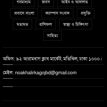
গনমাধ্যম
জবস
আইন ও আদালত
প্রবাসে বাংলা
ক্যাম্পাস সংবাদ
প্রযুক্তি
মতামত
রাশিফল
স্বাস্থ্য ও চিকিৎসা
সাহিত্য
অফিস: ৯২ আরামবাগ ক্লাব মার্কেট, মতিঝিল, ঢাকা ১০০০।
মেইল: noakhalirkagojbd@gmail.com