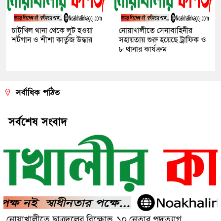
চাটখিল থানা থেকে লুট হওয়া
নোয়াখালীতে সেনাবাহিনীর
শর্টগান ও শীশা কার্তুজ উদ্ধার
সহায়তায় শুরু হয়েছে ট্রাফিক ও
৮ থানার কার্যক্রম
সর্বাধিক পঠিত
সর্বশেষ সংবাদ
নোয়াখালীতে ছাত্রদলের বিক্ষোভ, ১০ নেতার পদত্যাগ