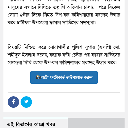
মাসুমের সন্ধানে দিঘিতে তল্লাশি অভিযান চালায়। পরে বিকেল
সোয়া ৫টার দিকে নিহত উপ-কর কমিশনারের মরদেহ উদ্ধার
করে চাটখিল উপজেলা ফায়ার সার্ভিসের সদস্যরা।
বিষয়টি নিশ্চিত করে নোয়াখালীর পুলিশ সুপার (এসপি) মো.
শহীদুল ইসলাম বলেন, কয়েক ঘন্টা চেষ্টার পর ফায়ার সার্ভিসের
সদস্যরা দিঘি থেকে উপ-কর কমিশনারের মরদেহ উদ্ধার করে।
অটো ফটোকার্ড ডাউনলোড করুন
এই বিভাগের আরো খবর