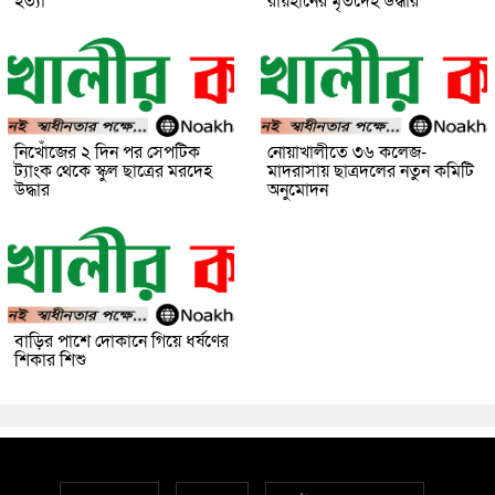
হত্যা
রায়হানের মৃতদেহ উদ্ধার
নিখোঁজের ২ দিন পর সেপটিক
নোয়াখালীতে ৩৬ কলেজ-
ট্যাংক থেকে স্কুল ছাত্রের মরদেহ
মাদরাসায় ছাত্রদলের নতুন কমিটি
উদ্ধার
অনুমোদন
বাড়ির পাশে দোকানে গিয়ে ধর্ষণের
শিকার শিশু