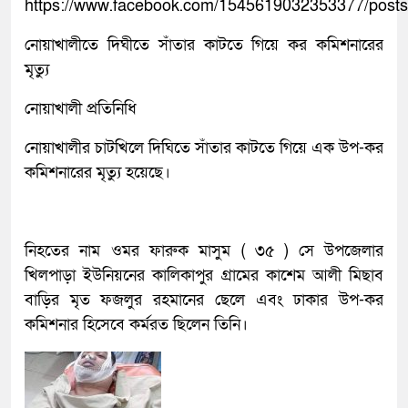
https://www.facebook.com/1545619032353377/post
নোয়াখালীতে দিঘীতে সাঁতার কাটতে গিয়ে কর কমিশনারের
মৃত্যু
নোয়াখালী প্রতিনিধি
নোয়াখালীর চাটখিলে দিঘিতে সাঁতার কাটতে গিয়ে এক উপ-কর
কমিশনারের মৃত্যু হয়েছে।
নিহতের নাম ওমর ফারুক মাসুম ( ৩৫ ) সে উপজেলার
খিলপাড়া ইউনিয়নের কালিকাপুর গ্রামের কাশেম আলী মিছাব
বাড়ির মৃত ফজলুর রহমানের ছেলে এবং ঢাকার উপ-কর
কমিশনার হিসেবে কর্মরত ছিলেন তিনি।