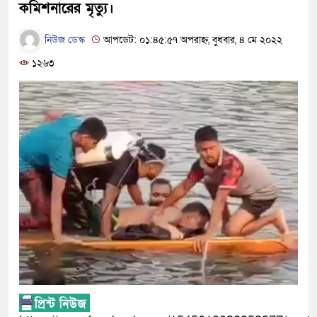
কমিশনারের মৃত্যু।
নিউজ ডেস্ক
আপডেট: ০১:৪৫:৫৭ অপরাহ্ন, বুধবার, ৪ মে ২০২২
১২৬৩