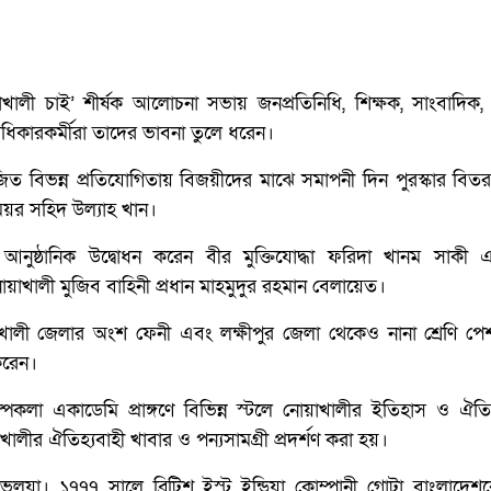
লী চাই’ শীর্ষক আলোচনা সভায় জনপ্রতিনিধি, শিক্ষক, সাংবাদিক,
অধিকারকর্মীরা তাদের ভাবনা তুলে ধরেন।
 বিভন্ন প্রতিযোগিতায় বিজয়ীদের মাঝে সমাপনী দিন পুরস্কার বিত
য়র সহিদ উল্যাহ খান।
আনুষ্ঠানিক উদ্বোধন করেন বীর মুক্তিযোদ্ধা ফরিদা খানম সাকী
র নোয়াখালী মুজিব বাহিনী প্রধান মাহমুদুর রহমান বেলায়েত।
ালী জেলার অংশ ফেনী এবং লক্ষীপুর জেলা থেকেও নানা শ্রেণি পেশ
করেন।
্পকলা একাডেমি প্রাঙ্গণে বিভিন্ন স্টলে নোয়াখালীর ইতিহাস ও ঐতি
লীর ঐতিহ্যবাহী খাবার ও পন্যসামগ্রী প্রদর্শণ করা হয়।
লুয়া। ১৭৭৭ সালে ব্রিটিশ ইস্ট ইন্ডিয়া কোম্পানী গোটা বাংলাদেশ