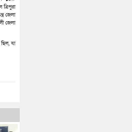
ত্রিপুরা
ত্র জেলা
খালী জেলা
 ছিল, যা