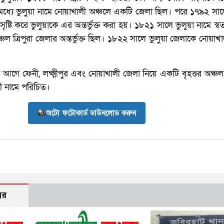
্যে ভুলুয়া নামে নোয়াখালী অঞ্চলে একটি জেলা ছিল। পরে ১৭৯২ সালে 
্টি করে ভুলুয়াকে এর অন্তর্ভুক্ত করা হয়। ১৮২১ সালে ভুলুয়া নামে স্বতন্
 এ অঞ্চল ত্রিপুরা জেলার অন্তর্ভুক্ত ছিল। ১৮২২ সালে ভুলুয়া জেলাকে নোয়া
 আগে ফেনী, লক্ষ্মীপুর এবং নোয়াখালী জেলা নিয়ে একটি বৃহত্তর অঞ্চল
ী নামে পরিচিত।
অটো ফটোকার্ড ডাউনলোড করুন
বর