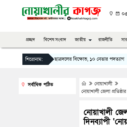
০৫:
প্রচ্ছদ
বিশেষ সংবাদ
জাতীয়
রাজনীতি
সার
নোয়াখালীতে ছাত্রদলের বিক্ষোভ, ১০ নেতার পদত্যাগ
ন
শিরোনাম:
নোয়াখালী
সর্বাধিক পঠিত
নোয়াখালী জেলা প্রতিষ্ঠা
নোয়াখালী জেলা
দিনব্যাপী ‘নো