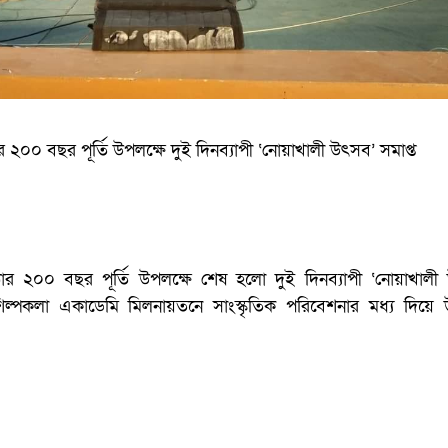
ার ২০০ বছর পূর্তি উপলক্ষে দুই দিনব্যাপী ‘নোয়াখালী উৎসব’ সমাপ্ত
্ঠার ২০০ বছর পূর্তি উপলক্ষে শেষ হলো দুই দিনব্যাপী ‘নোয়াখালী
শিল্পকলা একাডেমি মিলনায়তনে সাংস্কৃতিক পরিবেশনার মধ্য দিয়ে