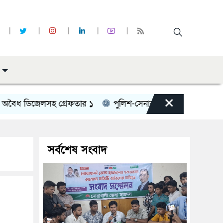
×
 ডিজেলসহ গ্রেফতার ১
পুলিশ-সেনাবাহিনী পরিচয়ে চাঁদা দাবি
সর্বশেষ সংবাদ