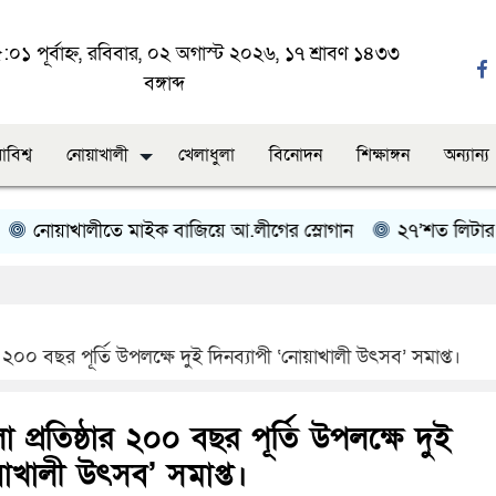
০১ পূর্বাহ্ন, রবিবার, ০২ অগাস্ট ২০২৬, ১৭ শ্রাবণ ১৪৩৩
বঙ্গাব্দ
াবিশ্ব
নোয়াখালী
খেলাধুলা
বিনোদন
শিক্ষাঙ্গন
অন্যান্য
োয়াখালীতে মাইক বাজিয়ে আ.লীগের স্লোগান
২৭’শত লিটার অবৈধ
র ২০০ বছর পূর্তি উপলক্ষে দুই দিনব্যাপী ‘নোয়াখালী উৎসব’ সমাপ্ত।
 প্রতিষ্ঠার ২০০ বছর পূর্তি উপলক্ষে দুই
য়াখালী উৎসব’ সমাপ্ত।