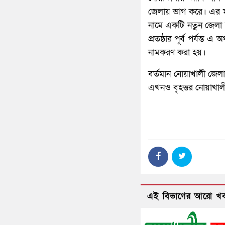
জেলায় ভাগ করে। এর মধ
নামে একটি নতুন জেলা সৃষ
প্রতষ্ঠার পূর্ব পর্যন্ত
নামকরণ করা হয়।
বর্তমান নোয়াখালী জেলা
এখনও বৃহত্তর নোয়াখাল
এই বিভাগের আরো খ