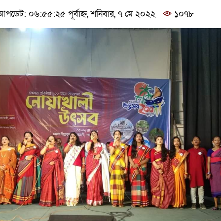
পডেট: ০৬:৫৫:২৫ পূর্বাহ্ন, শনিবার, ৭ মে ২০২২
১০৭৮