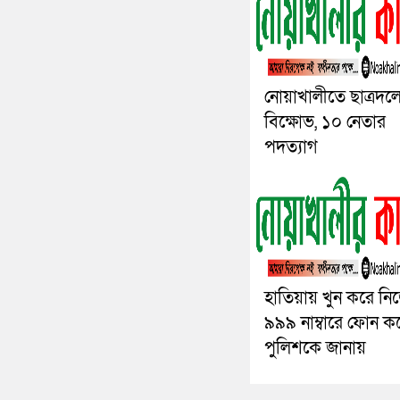
নোয়াখালীতে ছাত্রদল
বিক্ষোভ, ১০ নেতার
পদত্যাগ
হাতিয়ায় খুন করে ন
৯৯৯ নাম্বারে ফোন ক
পুলিশকে জানায়