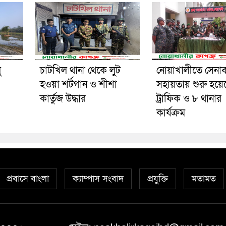
ু
চাটখিল থানা থেকে লুট
নোয়াখালীতে সেনাব
হওয়া শর্টগান ও শীশা
সহায়তায় শুরু হয়ে
কার্তুজ উদ্ধার
ট্রাফিক ও ৮ থানার
কার্যক্রম
প্রবাসে বাংলা
ক্যাম্পাস সংবাদ
প্রযুক্তি
মতামত