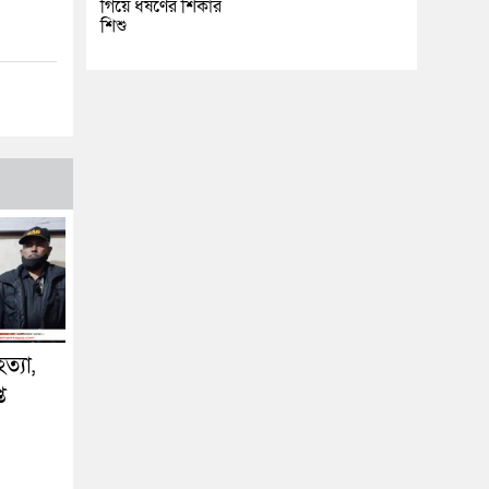
গিয়ে ধর্ষণের শিকার
শিশু
ত্যা,
ত