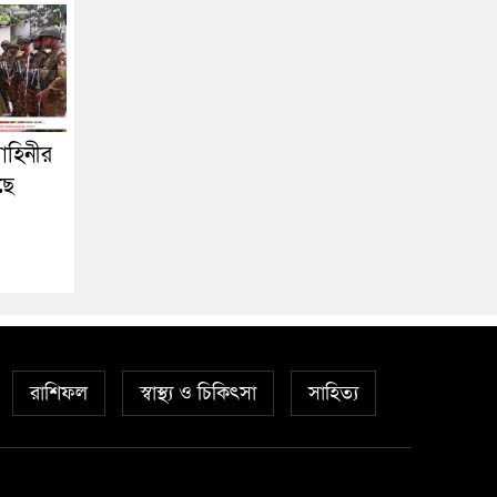
াহিনীর
ছে
রাশিফল
স্বাস্থ্য ও চিকিৎসা
সাহিত্য