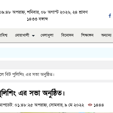
৯:৪৮ অপরাহ্ন, শনিবার, ০৮ অগাস্ট ২০২৬, ২৪ শ্রাবণ
১৪৩৩ বঙ্গাব্দ
াবিশ্ব
নোয়াখালী
খেলাধুলা
বিনোদন
শিক্ষাঙ্গন
অন্যান্য
ন
লে বিট পুলিশিং এর সভা অনুষ্ঠিত।
ুলিশিং এর সভা অনুষ্ঠিত।
পডেট: ০১:৪৮:২৫ অপরাহ্ন, সোমবার, ৯ মে ২০২২
১৪৪৪