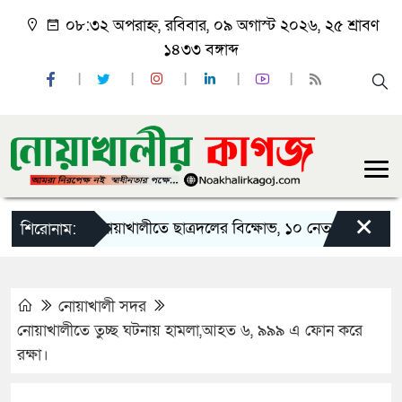
০৮:৩২ অপরাহ্ন, রবিবার, ০৯ অগাস্ট ২০২৬, ২৫ শ্রাবণ
১৪৩৩ বঙ্গাব্দ
×
নোয়াখালীতে ছাত্রদলের বিক্ষোভ, ১০ নেতার পদত্যাগ
ন
শিরোনাম:
নোয়াখালী সদর
নোয়াখালীতে তুচ্ছ ঘটনায় হামলা,আহত ৬, ৯৯৯ এ ফোন করে
রক্ষা।