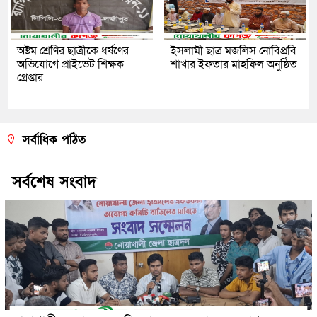
অষ্টম শ্রেণির ছাত্রীকে ধর্ষণের
ইসলামী ছাত্র মজলিস নোবিপ্রবি
অভিযোগে প্রাইভেট শিক্ষক
শাখার ইফতার মাহফিল অনুষ্ঠিত
গ্রেপ্তার
সর্বাধিক পঠিত
সর্বশেষ সংবাদ