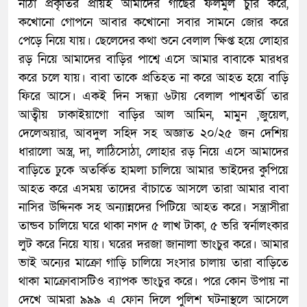
নাঠা প্রকৃতির প্রায়ই আমাদের গাছের ফলমুল চুরি করে,
কখোনো গোপনে আবার কখোনো সবার সামনে জোর করে
পেড়ে নিয়ে যায়। ছেলেদের কথা শুনে বেলাল ক্ষিপ্ত হয়ে লোহার
রড় নিয়ে আমাদের বাড়ির পাশ্বে এসে আমার বাবাকে মারধর
করে চলে যায়। বাবা তাকে প্রতিহত না করে আহত হয়ে বাড়ি
ফিরে আসে। একই দিন সন্ধ্যা ৬টায় বেলাল পাশ্ববর্তী তার
আত্বীয় ঢাকাইয়াগো বাড়ির আল আমিন, মামুন ,জুয়েল,
দেলেঅয়ার, আবদুল সহিদ সহ অজ্ঞাত ২০/২৫ জন দেশিয়
ধারালো অস্ত্র, দা, লাঠিসোঠা, লোহার রড় নিয়ে এসে আমাদের
বাড়িতে ঢুকে অতর্কিত হামলা চালিয়ে আমার ভাইদের কুপিয়ে
আহত করে এসময় তাদের বাঁচাতে আসলে তারা আমার বাবা
নাসির উদ্দিনক সহ অন্যান্নদের পিটিয়ে আহত করে। সন্ত্রাসীরা
তান্ডব চালিয়ে ঘরে থাকা নগদ ৫ লাখ টাকা, ৫ ভরি স্বর্নালংকার
লুট করে নিয়ে যায়। ঘরের দরজা জানালা ভাংচুর করে। আমার
ভাই অন্যের মাক্রো গাড়ি চালিয়ে সংসার চালায় তারা বাড়িতে
থাকা মাক্রোবাসটিও ব্যাপক ভাংচুর করে। পরে কোন উপায় না
দেখে আমরা ৯৯৯ এ ফোন দিলে পুলিশ ঘটনাস্থলে আসেলে