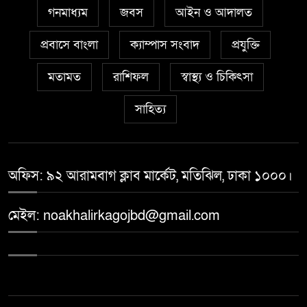
গনমাধ্যম
জবস
আইন ও আদালত
প্রবাসে বাংলা
ক্যাম্পাস সংবাদ
প্রযুক্তি
মতামত
রাশিফল
স্বাস্থ্য ও চিকিৎসা
সাহিত্য
অফিস: ৯২ আরামবাগ ক্লাব মার্কেট, মতিঝিল, ঢাকা ১০০০।
মেইল: noakhalirkagojbd@gmail.com