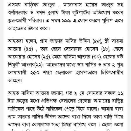
এসময় বাড়িঘর ভাংচুর , মাক্রোবাস হায়েস ভাংচুর সহ
স্বর্নালংকার ও নগদ ৫লাখ টাকা লুটপাটের অভিয়োগ করেন
ভুক্তভোগী পরিবার। এ সময় ৯৯৯ এ ফোন করলে পুলিশ এসে
আহতেদর উদ্ধার করে।
আহতরা হলেন, গ্রাম ডাক্তার নাসির উদ্দিন (৫৫), স্ত্রী সায়মা
আক্তার (৪৫) , তার ছেলে দেলোয়ার হোসেন (১৮), ছেলে
আনোয়ার হোসেন (২৫), মেয়ে নাসিমা আক্তার (৩০), ছেলের বউ
শিমুলী আক্তার(২২)। আহতদের মধ্যে ডাঃ নাসির ও তার ২ পুত্র
নোয়াখালী ২৫০ শয্যা জেনারেল হাসপাতালে চিকিৎসাধীন
আছেন।
আহত নাসিমা আক্তার জানান, গত ৯ মে সোমবার সকাল ১১
টায় ঝড়ের মধ্যে প্রতিপক্ষ বেলালের ছেলেরা আমাদের বাড়ির
নারিকেল গাছে উঠে নারিকেল পেড়ে নিয়ে যাচ্ছে। আমার বাবা
গ্রাম ডাক্তার নাসির উদ্দিন তাদের বাধা দিলে তারা বাড়ি গিয়ে
তাদের বাবা বেলালকে সত্য মিথ্যা বানিয়ে বলে । ছেলে গুলো