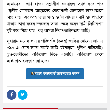
আমাদের প্রাণ বাঁচে। সন্ত্রাসীরা ঘটনাস্থল ত্যাগ করে পরে
স্থানীয় লোকজন আহতদের নোয়াখালী জেনারেল হাসপাতালে
নিয়ে যায়। এরপরও তারা ক্ষান্ত হয়নি আমরা সবাই হাসপাতালে
থাকায় তারা ঘরের দরজাের তালা ভেঙ্গে ঘরের দামী জিনিসপত্র
লুট করে নিয়ে যায়। বর্ আমরা নিরাপত্তাহীনতায় আছি।
সুধারাম মডেল থানার পরিদর্শক (তদন্ত) জাকির হোসেন জানান,
৯৯৯ এ ফোন আসা মাত্রই আমি ঘটনাস্থলে পুলিশ পাটিয়েছি।
ভুক্তভোগীদের অভিযোগ দিতে বলেছি। অভিযোগ পেলে
আইনগত ব্যবস্থা নেয়া হবে।
অটো ফটোকার্ড ডাউনলোড করুন