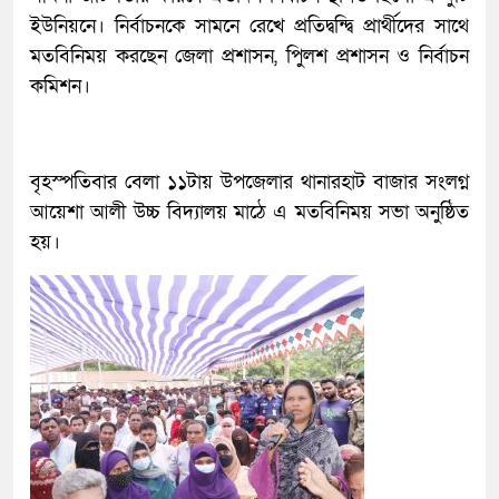
ইউনিয়নে। নির্বাচনকে সামনে রেখে প্রতিদ্বন্দ্বি প্রার্থীদের সাথে
মতবিনিময় করছেন জেলা প্রশাসন, পুিলশ প্রশাসন ও নির্বাচন
কমিশন।
বৃহস্পতিবার বেলা ১১টায় উপজেলার থানারহাট বাজার সংলগ্ন
আয়েশা আলী উচ্চ বিদ্যালয় মাঠে এ মতবিনিময় সভা অনুষ্ঠিত
হয়।