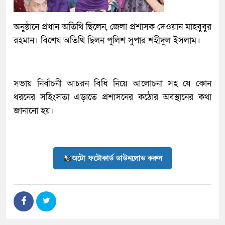
অনুষ্ঠানে প্রধান অতিথি ছিলেন, জেলা প্রশাসক দেওয়ান মাহবুবুর
রহমান। বিশেষ অতিথি ছিলন পুলিশ সুপার শহীদুল ইসলাম।
সভায় নির্বাচনী আচরন বিধি নিয়ে আলোচনা সহ যে কোন
ধরনের সহিংসতা এড়াতে প্রশাসনের কঠোর অবস্থানের কথা
জানানো হয়।
অটো ফটোকার্ড ডাউনলোড করুন