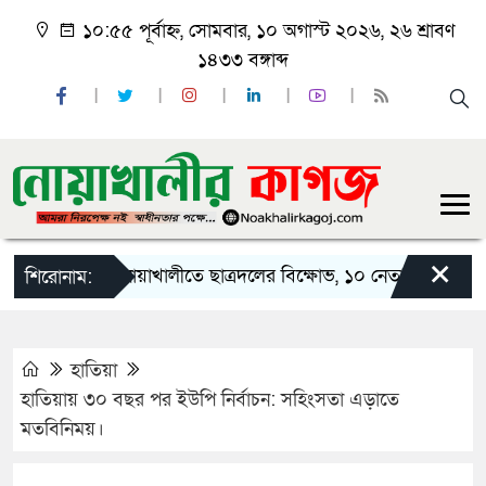
১০:৫৫ পূর্বাহ্ন, সোমবার, ১০ অগাস্ট ২০২৬, ২৬ শ্রাবণ
১৪৩৩ বঙ্গাব্দ
×
নোয়াখালীতে ছাত্রদলের বিক্ষোভ, ১০ নেতার পদত্যাগ
শিরোনাম:
হাতিয়া
হাতিয়ায় ৩০ বছর পর ইউপি নির্বাচন: সহিংসতা এড়াতে
মতবিনিময়।