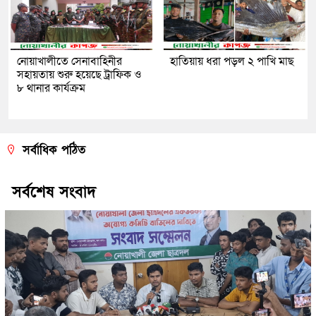
নোয়াখালীতে সেনাবাহিনীর
হাতিয়ায় ধরা পড়ল ২ পাখি মাছ
সহায়তায় শুরু হয়েছে ট্রাফিক ও
৮ থানার কার্যক্রম
সর্বাধিক পঠিত
সর্বশেষ সংবাদ