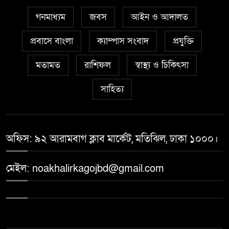
গনমাধ্যম
জবস
আইন ও আদালত
প্রবাসে বাংলা
ক্যাম্পাস সংবাদ
প্রযুক্তি
মতামত
রাশিফল
স্বাস্থ্য ও চিকিৎসা
সাহিত্য
অফিস: ৯২ আরামবাগ ক্লাব মার্কেট, মতিঝিল, ঢাকা ১০০০।
মেইল: noakhalirkagojbd@gmail.com