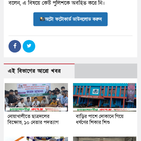
বলেন, এ বিষয়ে কেউ পুলিশকে অবহিত করে নি।
অটো ফটোকার্ড ডাউনলোড করুন
এই বিভাগের আরো খবর
নোয়াখালীতে ছাত্রদলের
বাড়ির পাশে দোকানে গিয়ে
বিক্ষোভ, ১০ নেতার পদত্যাগ
ধর্ষণের শিকার শিশু