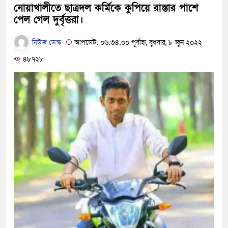
নোয়াখালীতে ছাত্রদল কর্মিকে কুপিয়ে রাস্তার পাশে
পেল গেল দুর্বৃত্তরা।
নিউজ ডেস্ক
আপডেট: ০৬:৩৪:০০ পূর্বাহ্ন, বুধবার, ৮ জুন ২০২২
৪৮৭২৮