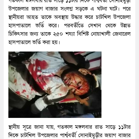
গতকাল মঙ্গলবার রাত সাড়ে ১১টার দিকে পার্শ্ববর্তী সোনাইমুড়ী
উপজেলার জয়াগ বাজার সংলগ্ন সড়কে এ ঘটনা ঘটে। পরে
স্থানীয়রা আহত তাকে অবস্থায় উদ্ধার করে চাটখিল উপজেলা
হাসপাতালে ভর্তি করে। পরবর্তীতে সেখান থেকে উন্নত
চিকিৎসার জন্য তাকে ২৫০ শয্যা বিশিষ্ট নোয়াখালী জেনারেল
হাসপাতালে ভর্তি করা হয়।
স্থানীয় সূত্রে জানা যায়, গতকাল মঙ্গলবার রাত সাড়ে ১১টার
দিকে চাটখিল উপজেলার পার্শ্ববর্তী সোনাইমুড়ীর জয়াগ বাজার