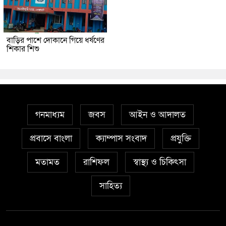
বাড়ির পাশে দোকানে গিয়ে ধর্ষণের
শিকার শিশু
গনমাধ্যম
জবস
আইন ও আদালত
প্রবাসে বাংলা
ক্যাম্পাস সংবাদ
প্রযুক্তি
মতামত
রাশিফল
স্বাস্থ্য ও চিকিৎসা
সাহিত্য