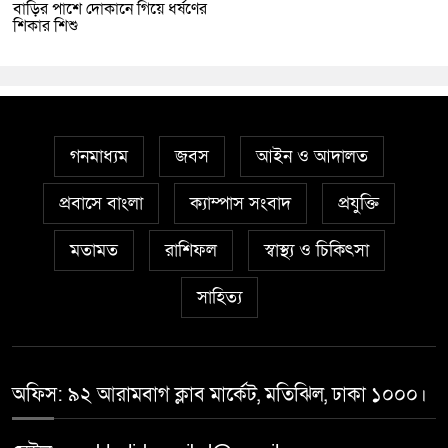
বাড়ির পাশে দোকানে গিয়ে ধর্ষণের
শিকার শিশু
গনমাধ্যম
জবস
আইন ও আদালত
প্রবাসে বাংলা
ক্যাম্পাস সংবাদ
প্রযুক্তি
মতামত
রাশিফল
স্বাস্থ্য ও চিকিৎসা
সাহিত্য
অফিস: ৯২ আরামবাগ ক্লাব মার্কেট, মতিঝিল, ঢাকা ১০০০।