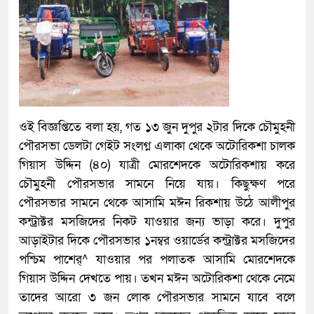
ওই বিজ্ঞপ্তিতে বলা হয়, গত ১৩ জুন দুপুর ২টার দিকে চৌমুহনী
পৌরসভা ডেলটা গেইট সংলগ্ন এলাকা থেকে অটোরিকশা চালক
গিয়াস উদ্দিন (৪০) যাত্রী মোরশেদকে অটোরিকশায় করে
চৌমুহনী পৌরসভার সামনে নিয়ে যায়। কিছুক্ষণ পরে
পৌরসভার সামনে থেকে আসামি মঈন রিকশায় উঠে আলীপুর
কন্ট্রাক্টর মসজিদের নিকট যাওয়ার জন্য ভাড়া করে। দুপুর
আড়াইটার দিকে পৌরসভার ১নম্বর ওয়ার্ডের কন্ট্রাক্টর মসজিদের
পশ্চিম পাশের্^ যাওয়ার পর পলাতক আসামি মোরশেদকে
গিয়াস উদ্দিন দেখতে পায়। তখন মঈন অটোরিকশা থেকে নেমে
তাদের আরো ৩ জন লোক পৌরসভার সামনে যাবে বলে