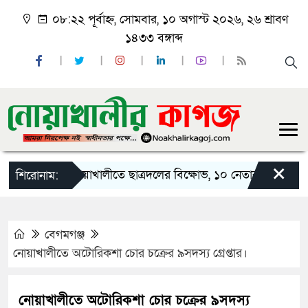
০৮:২২ পূর্বাহ্ন, সোমবার, ১০ অগাস্ট ২০২৬, ২৬ শ্রাবণ
১৪৩৩ বঙ্গাব্দ
×
নোয়াখালীতে ছাত্রদলের বিক্ষোভ, ১০ নেতার পদত্যাগ
নো
শিরোনাম:
বেগমগঞ্জ
নোয়াখালীতে অটোরিকশা চোর চক্রের ৯সদস্য গ্রেপ্তার।
নোয়াখালীতে অটোরিকশা চোর চক্রের ৯সদস্য