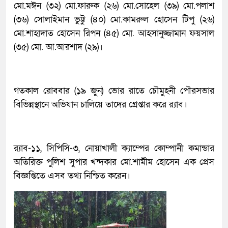
মো.মঈন (৩২) মো.ফারুক (২৬) মো.সোহেল (৩৯) মো.পলাশ
(৩৬) সোলাইমান ভুট্টু (৪০) মো.কামরুল হোসেন টিপু (২৬)
মো.শাহাদাত হোসেন রিপন (৪৫) মো. আহসানুজ্জামান ফয়সাল
(৩৫) মো. আ.আরশাদ (২৯)।
গতকাল রোববার (১৯ জুন) ভোর রাতে চৌমুহনী পৌরসভার
বিভিন্নস্থানে অভিযান চালিয়ে তাদের গ্রেপ্তার করে র‌্যাব।
র‌্যাব-১১, সিপিসি-৩, নোয়াখালী ক্যাম্পের কোম্পানী কমান্ডার
অতিরিক্ত পুলিশ সুপার খন্দকার মো.শামীম হোসেন এক প্রেস
বিজ্ঞপ্তিতে এসব তথ্য নিশ্চিত করেন।