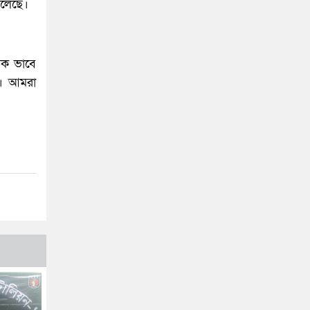
েলেছে।
মিক ভাবে
ি। আমরা