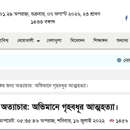
১:২৯ অপরাহ্ন, শুক্রবার, ০৭ অগাস্ট ২০২৬, ২৩ শ্রাবণ
১৪৩৩ বঙ্গাব্দ
াবিশ্ব
নোয়াখালী
খেলাধুলা
বিনোদন
শিক্ষাঙ্গন
অন্যান্য
নোয়াখালীতে 
র জন্য অত্যাচার: অভিমানে গৃহবধূর আত্মহত্যা।
অত্যাচার: অভিমানে গৃহবধূর আত্মহত্যা।
পডেট: ০৫:৩৫:৪৬ অপরাহ্ন, শনিবার, ১৬ জুলাই ২০২২
১৪৫৬