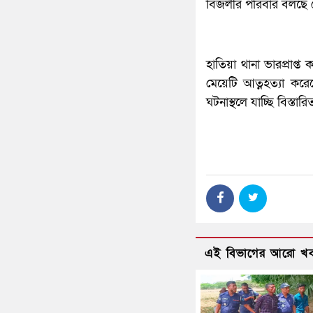
বিজলীর পরিবার বলছে য
হাতিয়া থানা ভারপ্রাপ্
মেয়েটি আত্নহত্যা ক
ঘটনাস্থলে যাচ্ছি বিস্ত
এই বিভাগের আরো খ