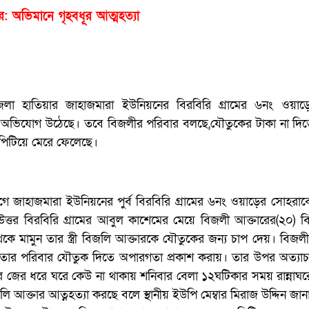
র: অভিমানে গৃহবধূর আত্মহত্যা
েলা হাতিয়ার জাহাজমারা ইউনিয়নের বিরবিরি গ্রামের ৬নং ওয়াড়ে 
ত্যু অভিযোগ উঠেছে। তবে বিজলীর পরিবার বলছে,যৌতুকের টাকা না দি
পিটিয়ে মেরে ফেলেছে।
ে জাহাজমারা ইউনিয়নের পুর্ব বিরবিরি গ্রামের ৬নং ওয়াড়ের সোহরাব
ে উত্তর বিরবিরি গ্রামের আবুল কাশেমের মেয়ে বিজলী আক্তারের(২০) 
ে মামুন তার স্ত্রী বিজলি আক্তারকে যৌতুকের জন্য চাপ দেয়। বিজল
 তার পরিবার যৌতুক দিতে অপারগতা প্রকাশ করায়। তার উপর অত্যাচ
র জের ধরে ঘরে কেউ না থাকায় শনিবার বেলা ১২ঘটিকার সময় রান্নাঘ
ি আক্তার আত্নহত্যা করছে বলে স্থানীয় ইউপি মেম্বার মিরাজ উদ্দিন জা