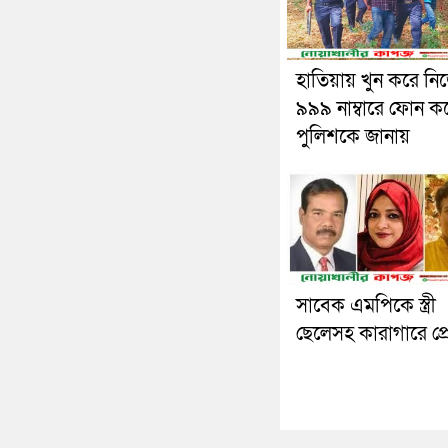
হাতিয়ায় খুন করে ন
৯৯৯ নাম্বারে ফোন ক
পুলিশকে জানায়
সাবেক এমপিকে স্ত্রী
ছেলেসহ কারাগারে প্র