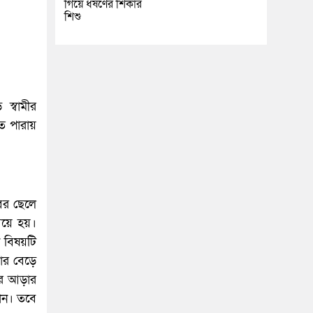
গিয়ে ধর্ষণের শিকার
শিশু
স্বামীর
তে পারায়
ের ছেলে
বিয়ে হয়।
ী বিষয়টি
ার বেড়ে
রে আড়ার
নান। তবে