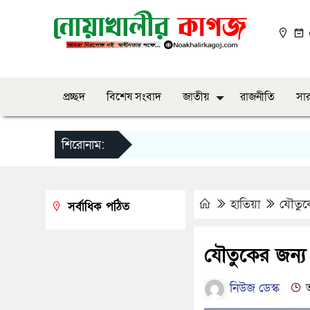
০
প্রচ্ছদ
বিশেষ সংবাদ
জাতীয়
রাজনীতি
সার
শিরোনাম:
হাতিয়া
যৌতুকে
সর্বাধিক পঠিত
যৌতুকের জন্য 
নিউজ ডেস্ক
আ