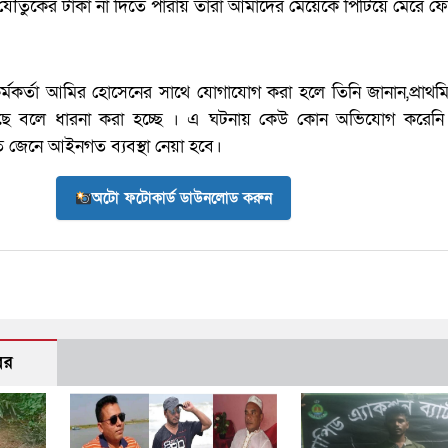
ৌতুকের টাকা না দিতে পারায় তারা আমাদের মেয়েকে পিটিয়ে মেরে ফ
ত কর্মকর্তা আমির হোসেনের সাথে যোগাযোগ করা হলে তিনি জানান,প্রাথ
রেছে বলে ধারনা করা হচ্ছে । এ ঘটনায় কেউ কোন অভিযোগ করেন
ারিত জেনে আইনগত ব্যবস্থা নেয়া হবে।
অটো ফটোকার্ড ডাউনলোড করুন
বর