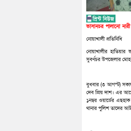
ভাসানচর পালানো নারী
নোয়াখালী প্রতিনিধি
নোয়াখালীর হাতিয়ার 
সুবর্ণচর উপজেলার মোহাম
বুধবার (৩ আগস্ট) সকাল
দেব প্রিয় দাশ। এর আগ
১নম্বর ওয়ার্ডের এছহ
থানার পুলিশ তাদের আ