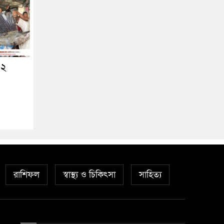
 ২
রাশিফল
স্বাস্থ্য ও চিকিৎসা
সাহিত্য