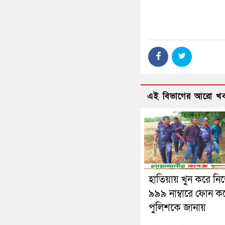
এই বিভাগের আরো খ
হাতিয়ায় খুন করে ন
৯৯৯ নাম্বারে ফোন ক
পুলিশকে জানায়