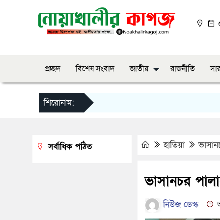
০
প্রচ্ছদ
বিশেষ সংবাদ
জাতীয়
রাজনীতি
সার
শিরোনাম:
হাতিয়া
ভাসান
সর্বাধিক পঠিত
ভাসানচর পালা
নিউজ ডেস্ক
আ