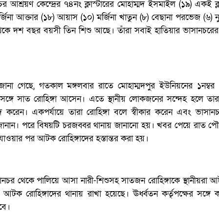
আশ্রয়ণ কেন্দ্রের ৭৪নং ক্লাস্টারের মোহাম্মদ ইসমাইল (১৯) একই ক্ল
্জিনা আক্তার (১৮) আয়াস (১০) মর্জিনা খাতুন (৮) বেছানা পরভেজ (৬) 
থেকে দশ বছর বয়সী তিন শিশু আছে। তাঁরা সবাই হাতিয়ার ভাসানচরের 
ে জানা গেছে, গতকাল মঙ্গলবার রাতে মোহাম্মদপুর ইউনিয়নের ১নম্বর 
সঙ্গে সাত রোহিঙ্গা আসেন। এতে স্থানীয় লোকজনের সন্দেহ হলে তার
 করেন। একপর্যায়ে তারা রোহিঙ্গা বলে স্বীকার করেন এবং ভাসান
ানান। পরে বিষয়টি চরজব্বর থানায় জানানো হয়। খবর পেয়ে রাত পৌ
যাওয়ার পর আটক রোহিঙ্গাদের হস্তান্তর করা হয়।
নচর থেকে পালিয়ে আসা নারী-শিশুসহ সাতজন রোহিঙ্গাকে স্থানীয়রা 
 আটক রোহিঙ্গাদের থানায় রাখা হয়েছে। ঊর্ধ্বতন কর্তৃপক্ষের সঙ্গে
হবে।