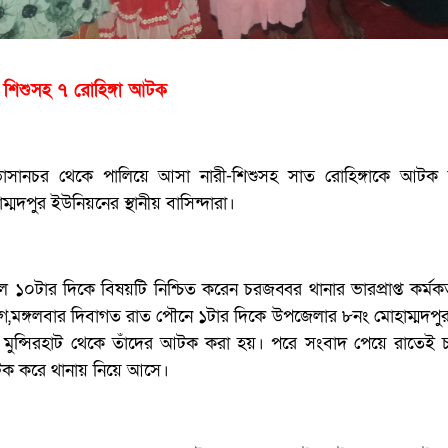
 শিশুসহ ৭ রোহিঙ্গা আটক
ভাসানচর থেকে পালিয়ে আসা নারী-শিশুসহ সাত রোহিঙ্গাকে আটক
্মদপুর ইউনিয়নের স্থানীয় বাসিন্দারা।
 ১০টার দিকে বিষয়টি নিশ্চিত করেন চরজব্বর থানার ভারপ্রাপ্ত কর্মকর্
ে,মঙ্গলবার দিবাগত রাত পৌনে ১টার দিকে উপজেলার ৮নং মোহাম্মদপু
াক মুন্সিরহাট থেকে তাঁদের আটক করা হয়। পরে সংবাদ পেয়ে রাতেই 
টক করে থানায় নিয়ে আসে।