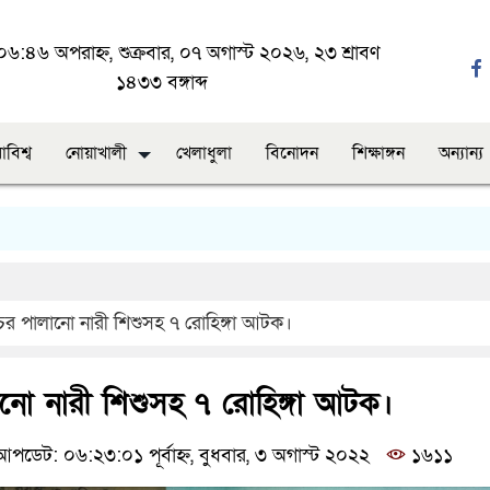
৬:৪৬ অপরাহ্ন, শুক্রবার, ০৭ অগাস্ট ২০২৬, ২৩ শ্রাবণ
১৪৩৩ বঙ্গাব্দ
াবিশ্ব
নোয়াখালী
খেলাধুলা
বিনোদন
শিক্ষাঙ্গন
অন্যান্য
নো
চর পালানো নারী শিশুসহ ৭ রোহিঙ্গা আটক।
নো নারী শিশুসহ ৭ রোহিঙ্গা আটক।
পডেট: ০৬:২৩:০১ পূর্বাহ্ন, বুধবার, ৩ অগাস্ট ২০২২
১৬১১