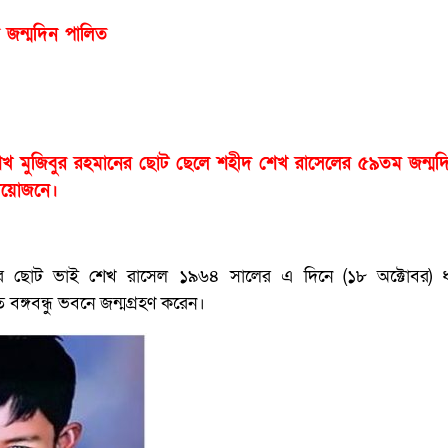
র জন্মদিন পালিত
ু শেখ মুজিবুর রহমানের ছোট ছেলে শহীদ শেখ রাসেলের ৫৯তম জন্মদ
 আয়োজনে।
াসিনার ছোট ভাই শেখ রাসেল ১৯৬৪ সালের এ দিনে (১৮ অক্টোবর) ধা
বঙ্গবন্ধু ভবনে জন্মগ্রহণ করেন।