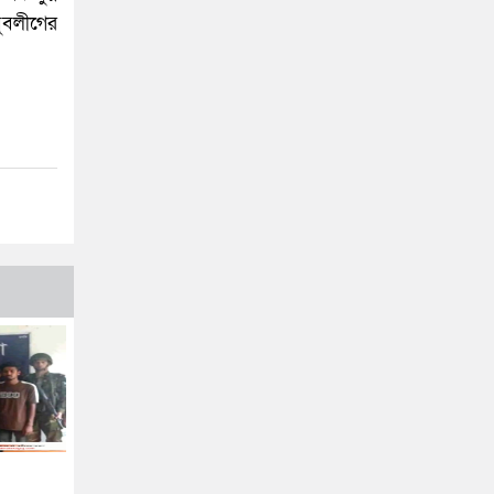
ুবলীগের