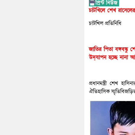
চাটখিলে শেখ রাসেলে
চাটখিল প্রতিনিধি
জাতির পিতা বঙ্গবন্ধ
উদ্‌যাপন হচ্ছে নানা
প্রধানমন্ত্রী শেখ হ
ঐতিহাসিক স্মৃতিবিজড়িত 