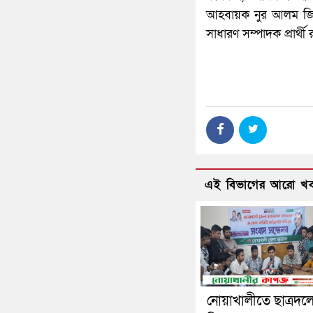
আহবায়ক নুর আলম জিক
সাধারণ সম্পাদক প্রার্থী 
এই বিভাগের আরো খ
নোয়াখালীতে ছাত্রদল