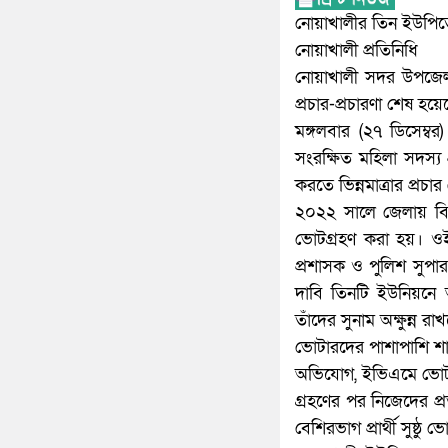
নোয়াখালীর তিন ইউপিতে নির
নোয়াখালী প্রতিনিধি
নোয়াখালী সদর উপজেলার
প্রচার-প্রচারণা শেষ হ
মঙ্গলবার (২৭ ডিসেম্বর
সংরক্ষিত মহিলা সদস্য 
করতে ভিন্নমাত্রার প্র
২০২২ সালে জেলায় বিভি
ভোটগ্রহণ করা হয়। ওই 
প্রশাসক ও পুলিশ সুপা
দাবি তিনটি ইউনিয়নে অ
তাঁদের সুনাম অক্ষুন্ন রা
ভোটারদের পাশাপাশি শান্ত
অভিযোগ, ইভিএমে ভোটগ্র
গ্রহণের পর নিজেদের প্
বেশিরভাগ প্রার্থী সুষ্ঠু