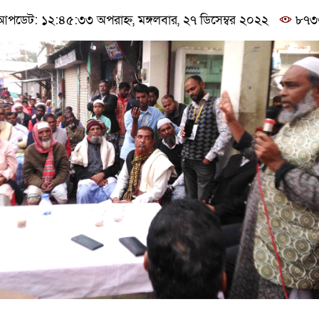
পডেট: ১২:৪৫:৩৩ অপরাহ্ন, মঙ্গলবার, ২৭ ডিসেম্বর ২০২২
৮৭৩