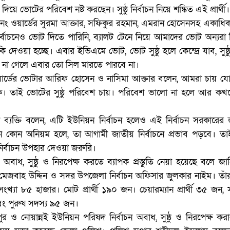
য়ে ভোটের পরিবেশ নষ্ট করছেন। সুষ্ঠু নির্বাচন নিয়ে শঙ্কিত এই প্রার্থী।
নং ওয়ার্ডের সুরমা আক্তার, সফিকুর রহমান, এমরান হোসেনসহ একাধি
বাচনেও ভোট দিতে পারিনি, ব্যালট টেনে নিয়ে আমাদের ভোট অন্যরা 
 দেওয়া হচ্ছে। এবার ইভিএমে ভোট, ভোট সুষ্ঠু হলে কেন্দ্রে যাব, সুষ্ঠ
দ্রে না গেলে এবার তো সিল মারতে পারবে না।
্ডের ভোটার আরিফ হোসেন ও নাসিমা আক্তার বলেন, আমরা চায় যোগ্য প
োক। তাই ভোটের সুষ্ঠু পরিবেশ চায়। পরিবেশ ভালো না হলে আর ক
ব্যক্তি বলেন, এটি ইউনিয়ন নির্বাচন হলেও এই নির্বাচন সরকারের 
ানে কোন অনিয়ম হলে, তা আগামী জাতীয় নির্বাচনে প্রভাব পড়বে। ত
ু নির্বাচন উপহার দেওয়া জরুরি।
াধ, সুষ্ঠু ও নিরপেক্ষ করতে ব্যাপক প্রস্তুতি নেয়া হয়েছে বলে জা
 মেজবাহ উদ্দিন ও সদর উপজেলা নির্বাচন অফিসার জুলকার নাইম। তাঁ
্যা ৮৫ হাজার। মোট প্রার্থী ১৯০ জন। চেয়ারম্যান প্রার্থী ৩৫ জন, 
ং পুরুষ সদস্য ৯৫ জন।
ুর ও নোয়ান্নই ইউনিয়ন পরিষদ নির্বাচন অবাধ, সুষ্ঠু ও নিরপেক্ষ করার