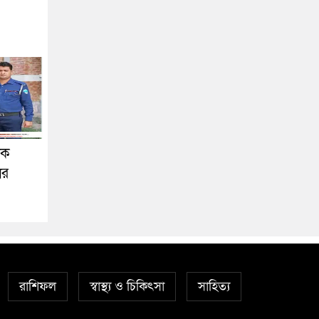
িক
ের
রাশিফল
স্বাস্থ্য ও চিকিৎসা
সাহিত্য