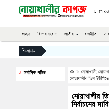
০৩:
প্রচ্ছদ
বিশেষ সংবাদ
জাতীয়
রাজনীতি
সার
শিরোনাম:
নোয়াখালী
,
নোয়া
সর্বাধিক পঠিত
নোয়াখালীর তিন ইউপিতে নির্
নোয়াখালীর তিন 
নির্বাচনের দাবি