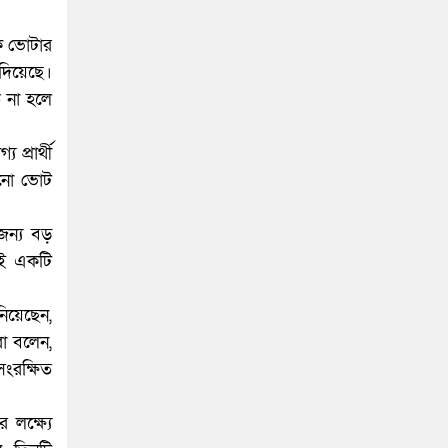
ক ভোটার
দিয়েছে।
ু না হলে
্রার্থী
খনো ভোট
জন্য বড়
াই একটি
নিয়েছেন,
রা বলেন,
সংরক্ষিত
 লক্ষ্যে