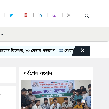
×
িক্ষোভ, ১০ নেতার পদত্যাগ
নোয়াখালীতে মাইক বাজিয়ে আ.লীগের 
সর্বশেষ সংবাদ
ু