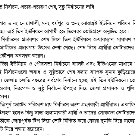
্বাচন: প্রচার-প্রচারণা শেষ, সুষ্ঠু নির্বাচনের দাবি
 ৬ নং নোয়াখালী, ৭নং ধর্মপুর ও ৩নং নোয়ান্নই ইউনিয়ন পরিষদ নির
য়েছে। এই তিন ইউনিয়নে আগামী ২৯ ডিসেম্বর ভোটগ্রহণ অনুষ্ঠিত হবে।
) নির্বাচনের প্রচারণার শেষ দিনে তিন ইউনিয়নে চেয়ারম্যান, সাধারণ
প্রার্থীদের প্রচারণায় উৎসব দেখা গেছে। শেষ দিনে প্রার্থীরা ভোটারদ
চার কৌশল অবলম্বন করেন।
ন্ন ইউনিয়ন ও পৌরসভা নির্বাচনে ব্যালট এবং ইভিএমের মাধ্যমে সুষ
নির্বাচনগুলো অবাধ ও সুষ্ঠুভাবে শেষ করায় ব্যাপক সুনাম কুড়িয়েছ
র। জেলায় চলতি বছরের সর্বশেষ নির্বাচন হচ্ছে এই তিন ইউনিয়নে। ভ
বাধ, নিরপেক্ষ ও সুষ্ঠু নির্বাচন উপহার দিয়ে জেলা প্রশাসক ও পুল
খবেন।
িপূর্ণ ভোটের পরিবেশ চায় নির্বাচনে অংশ গ্রহণকারী প্রার্থীরাও। একাধিক প
হণ হলেও কিছু দাঙ্গা-হাঙ্গামাকারী প্রার্থী ও তাদের লোকজন ভোটারদের
রতীকে জোরপূর্বক টিপ দিয়ে ভোট নিশ্চিত করে নেয়ার হুমকি দিয়ে যাচ্
 ভোট নিয়ে শঙ্কায় রয়েছেন।