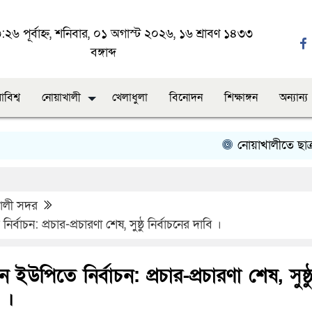
২৬ পূর্বাহ্ন, শনিবার, ০১ অগাস্ট ২০২৬, ১৬ শ্রাবণ ১৪৩৩
বঙ্গাব্দ
াবিশ্ব
নোয়াখালী
খেলাধুলা
বিনোদন
শিক্ষাঙ্গন
অন্যান্য
নোয়াখালীতে ছাত্রদলের ব
খালী সদর
বাচন: প্রচার-প্রচারণা শেষ, সুষ্ঠু নির্বাচনের দাবি ।
ইউপিতে নির্বাচন: প্রচার-প্রচারণা শেষ, সুষ্ঠ
 ।