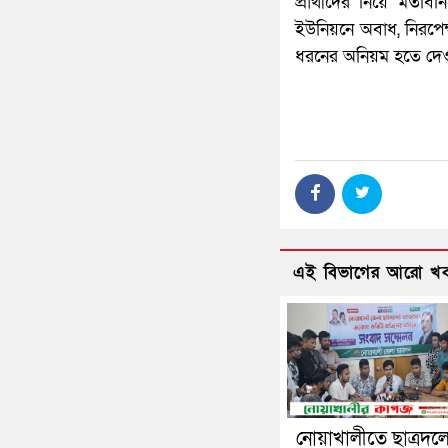
প্রার্থীদের নিয়ে মত
ইউনিয়নে অবাধ, নিরপেক্ষ
ধরনের অনিয়ম হতে দেওয়া
এই বিভাগের আরো খ
নোয়াখালীতে ছাত্রদল