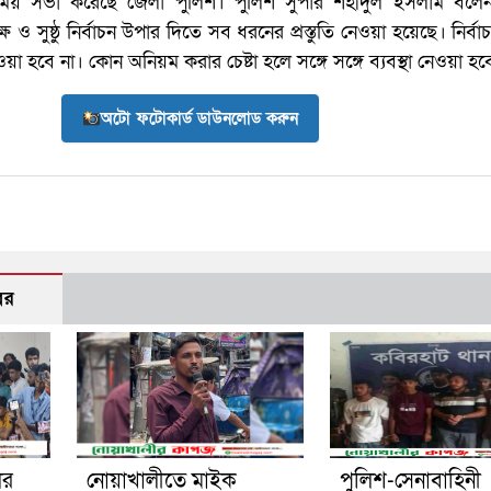
বিনিময় সভা করেছে জেলা পুলিশ। পুলিশ সুপার শহীদুল ইসলাম বলেন
 ও সুষ্ঠু নির্বাচন উপার দিতে সব ধরনের প্রস্তুতি নেওয়া হয়েছে। নির্ব
 হবে না। কোন অনিয়ম করার চেষ্টা হলে সঙ্গে সঙ্গে ব্যবস্থা নেওয়া হব
অটো ফটোকার্ড ডাউনলোড করুন
বর
ের
নোয়াখালীতে মাইক
পুলিশ-সেনাবাহিনী