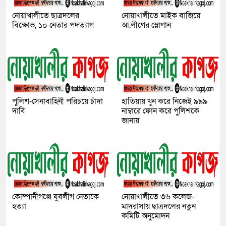
নোয়াখালীতে ছাত্রদলের
নোয়াখালীতে মাইক বাজিয়ে
বিক্ষোভ, ১০ নেতার পদত্যাগ
আ.লীগের স্লোগান
পুলিশ-সেনাবাহিনী পরিচয়ে চাঁদা
হাতিয়ায় খুন করে নিজেই ৯৯৯
দাবি
নাম্বারে ফোন করে পুলিশকে
জানায়
কোম্পানীগঞ্জে যুবলীগ নেতাকে
নোয়াখালীতে ৩৬ কলেজ-
হত্যা
মাদরাসায় ছাত্রদলের নতুন
কমিটি অনুমোদন