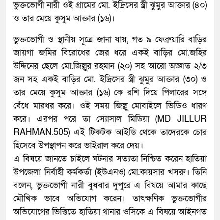
ভুক্তভোগী নারী ওই গ্রামের মো. ইদ্রিসের স্ত্রী ঝুমুর আক্তার (৪০)
ও তার মেয়ে কুসুম আক্তার (১৬)।
ভুক্তভোগী ও স্থানীয় সূত্রে জানা যায়, গত ৯ ফেব্রুয়ারি বাড়ির
জায়গা জমির বিরোধের জের ধরে একই বাড়ির মো.জহির
উদ্দিনের ছেলে মো.জিল্লুর রহমান (২০) সহ আরো অজ্ঞাত ২/৩
জন সহ একই বাড়ির মো. ইদ্রিসের স্ত্রী ঝুমুর আক্তার (৩০) ও
তার মেয়ে কুসুম আক্তার (১৬) কে রশি দিয়ে পিলারের সঙ্গে
বেঁধে মারধর করে। ওই সময় জিল্লু মোবাইলে ভিডিও ধারণ
করে। এরপর পরে তা স্যোসাল মিডিয়া (MD JILLUR
RAHMAN.505) এই টিকটক আইডি থেকে তাদেরকে চোর
হিসেবে উপস্থাপন করে ভাইরাল করে দেয়।
এ বিষয়ে জানতে চাইলে ঘটনার সত্যতা নিশ্চিত করেন হাতিয়া
উপজেলা নির্বাহী কর্মকর্তা (ইউএনও) মো.কায়সার খসরু। তিনি
বলেন, ভুক্তভোগী নারী বুধবার দুপুরে এ বিষয়ে আমার কাছে
মৌখিক ভাবে অভিযোগ করেন। তাৎক্ষণিক ভুক্তভোগীর
অভিযোগের ভিত্তিতে হাতিয়া থানার ওসিকে এ বিষয়ে আইনগত