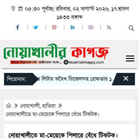
০৫:৩০ পূর্বাহ্ন, রবিবার, ০২ অগাস্ট ২০২৬, ১৭ শ্রাবণ
১৪৩৩ বঙ্গাব্দ
×
ান
২৭’শত লিটার অবৈধ ডিজেলসহ গ্রেফতার ১
পুলিশ-সেনাবা
শিরোনাম:
নোয়াখালী
,
হাতিয়া
নোয়াখালীতে মা-মেয়েকে পিলারে বেঁধে টিকটক।
নোয়াখালীতে মা-মেয়েকে পিলারে বেঁধে টিকটক।