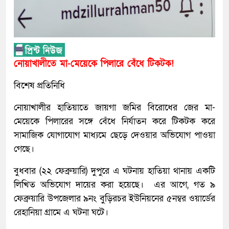
নোয়াখালীতে মা-মেয়েকে পিলারে বেঁধে টিকটক!
বিশেষ প্রতিনিধি
নোয়াখালীর হাতিয়াতে জায়গা জমির বিরোধের জের মা-
মেয়েকে পিলারের সঙ্গে বেঁধে নির্যাতন করে টিকটক করে
সামাজিক যোগাযোগ মাধ্যমে ছেড়ে দেওয়ার অভিযোগ পাওয়া
গেছে।
বুধবার (২২ ফেব্রুয়ারি) দুপুরে এ ঘটনায় হাতিয়া থানায় একটি
লিখিত অভিযোগ দায়ের করা হয়েছে। এর আগে, গত ৯
ফেব্রুয়ারি উপজেলার ৯নং বুড়িরচর ইউনিয়নের ৫নম্বর ওয়ার্ডের
রেহানিয়া গ্রামে এ ঘটনা ঘটে।