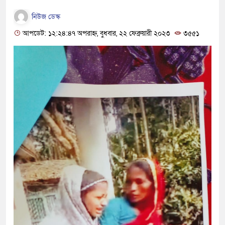
নিউজ ডেস্ক
আপডেট: ১২:২৪:৪৭ অপরাহ্ন, বুধবার, ২২ ফেব্রুয়ারী ২০২৩
৩৫৫১