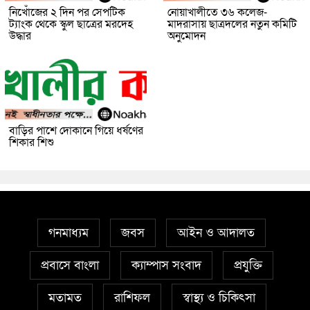
নিখোঁজের ২ দিন পর সেপটিক
নোয়াখালীতে ৩৬ কলেজ-
ট্যাংক থেকে স্কুল ছাত্রের মরদেহ
মাদরাসায় ছাত্রদলের নতুন কমিটি
উদ্ধার
অনুমোদন
বাড়ির পাশে দোকানে গিয়ে ধর্ষণের
শিকার শিশু
গনমাধ্যম
জবস
আইন ও আদালত
প্রবাসে বাংলা
ক্যাম্পাস সংবাদ
প্রযুক্তি
মতামত
রাশিফল
স্বাস্থ্য ও চিকিৎসা