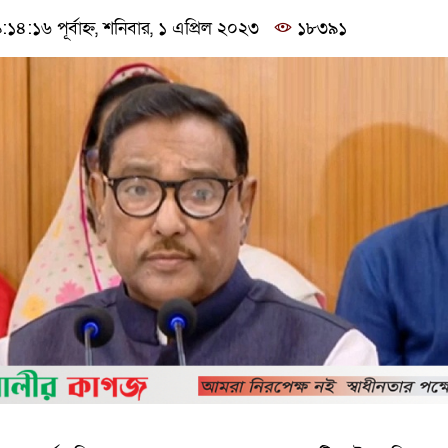
:১৬ পূর্বাহ্ন, শনিবার, ১ এপ্রিল ২০২৩
১৮৩৯১