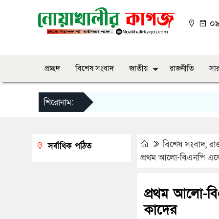
০৯:
প্রচ্ছদ
বিশেষ সংবাদ
জাতীয়
রাজনীতি
সার
শিরোনাম:
বিশেষ সংবাদ
,
রা
সর্বাধিক পঠিত
প্রথম আলো-বিএনপি একে
প্রথম আলো-ব
কাদের