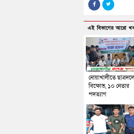
এই বিভাগের আরো খ
নোয়াখালীতে ছাত্রদল
বিক্ষোভ, ১০ নেতার
পদত্যাগ