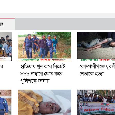
বর
ের
হাতিয়ায় খুন করে নিজেই
কোম্পানীগঞ্জে যুব
৯৯৯ নাম্বারে ফোন করে
নেতাকে হত্যা
পুলিশকে জানায়