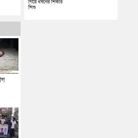
গিয়ে ধর্ষণের শিকার
শিশু
লীগ