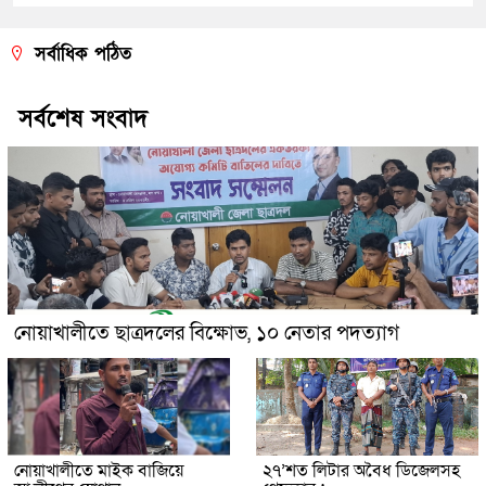
সর্বাধিক পঠিত
সর্বশেষ সংবাদ
নোয়াখালীতে ছাত্রদলের বিক্ষোভ, ১০ নেতার পদত্যাগ
নোয়াখালীতে মাইক বাজিয়ে
২৭’শত লিটার অবৈধ ডিজেলসহ