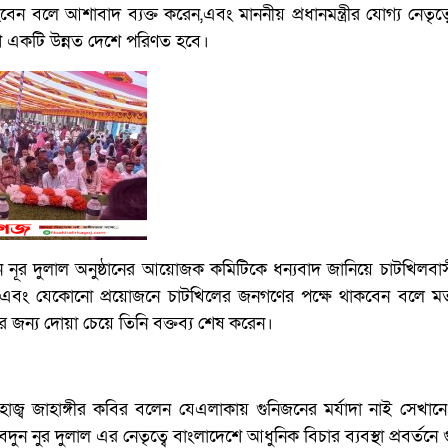
েন বলে আশাবাদ ব্যক্ত করেন,এবং মাননীয় প্রধানমন্ত্রীর যোগ্য নেতৃত
শ একটি উন্নত দেশে পরিণত হবে।
নূর দুলাল অনুষ্ঠানের আয়োজক কমিটিকে ধন্যবাদ জানিয়ে চাটখিলবাস
ন এবং যেকোনো প্রয়োজনে চাটখিলের জনগণের পক্ষে থাকবেন বলে মত
রীর জন্য দোয়া চেয়ে তিনি বক্তব্য শেষ করেন।
াজ্ব জাহাঙ্গীর কবির বলেন যেএলাকায় গুনিজনের মর্যাদা নাই সেখান
 নুর দুলাল এর নেতৃত্বে বাংলাদেশে আধুনিক বিচার ব্যবস্থা প্রবর্তনে গুরু