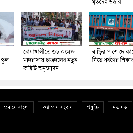
মৃতদেহ উদ্ধার
নোয়াখালীতে ৩৬ কলেজ-
বাড়ির পাশে দোকা
্কুল
মাদরাসায় ছাত্রদলের নতুন
গিয়ে ধর্ষণের শিকা
কমিটি অনুমোদন
প্রবাসে বাংলা
ক্যাম্পাস সংবাদ
প্রযুক্তি
মতামত