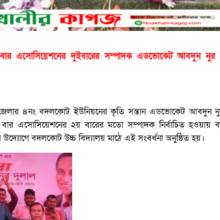
র্ট বার এসোসিয়েশনের দুইবারের সম্পাদক এডভোকেট আবদুন নুর 
পজেলার ৪নং বদলকোট ইউনিয়নের কৃতি সন্তান এডভোকেট আবদুন নু
র্ট বার এসোসিয়েশনের ২য় বারের মতো সম্পাদক নির্বাচিত হওয়ায়
উদ্যোগে বদলকোট উচ্চ বিদ্যালয় মাঠে এই সংবর্ধনা অনুষ্ঠিত হয়।