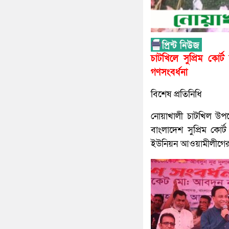
চাটখিলে সুপ্রিম কো
গণসংবর্ধনা
বিশেষ প্রতিনিধি
নোয়াখালী চাটখিল উ
বাংলাদেশ সুপ্রিম কো
ইউনিয়ন আওয়ামীলীগের 