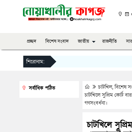
০
প্রচ্ছদ
বিশেষ সংবাদ
জাতীয়
রাজনীতি
সার
শিরোনাম:
চাটখিল
,
বিশেষ স
সর্বাধিক পঠিত
চাটখিলে সুপ্রিম কোর্ট
গণসংবর্ধনা।
চাটখিলে সুপ্র