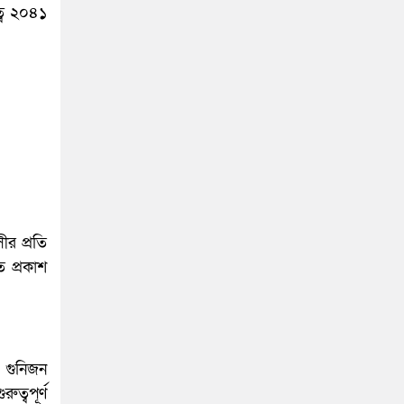
্বে ২০৪১
ীর প্রতি
 প্রকাশ
ে গুনিজন
ত্বপূর্ণ