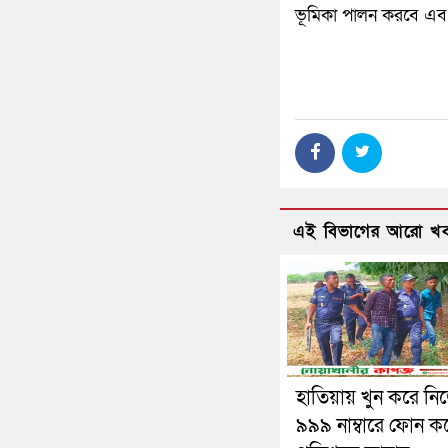
ভূমিকা পালন করবে এবং শ
এই বিভাগের আরো খ
হাতিয়ায় খুন করে ন
৯৯৯ নাম্বারে ফোন ক