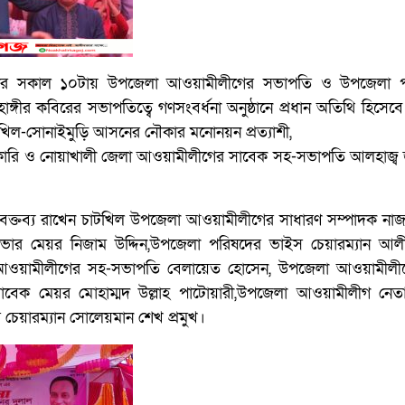
বার সকাল ১০টায় উপজেলা আওয়ামীলীগের সভাপতি ও উপজেলা 
হাঙ্গীর কবিরের সভাপতিত্বে গণসংবর্ধনা অনুষ্ঠানে প্রধান অতিথি হিসেবে
টখিল-সোনাইমুড়ি আসনের নৌকার মনোনয়ন প্রত্যাশী,
ত সহকারি ও নোয়াখালী জেলা আওয়ামীলীগের সাবেক সহ-সভাপতি আলহাজ্ব জ
যে বক্তব্য রাখেন চাটখিল উপজেলা আওয়ামীলীগের সাধারণ সম্পাদক নাজ
ার মেয়র নিজাম উদ্দিন,উপজেলা পরিষদের ভাইস চেয়ারম্যান আল
ওয়ামীলীগের সহ-সভাপতি বেলায়েত হোসেন, উপজেলা আওয়ামীলীগে
বেক মেয়র মোহাম্মদ উল্লাহ পাটোয়ারী,উপজেলা আওয়ামীলীগ নে
 চেয়ারম্যান সোলেয়মান শেখ প্রমুখ।