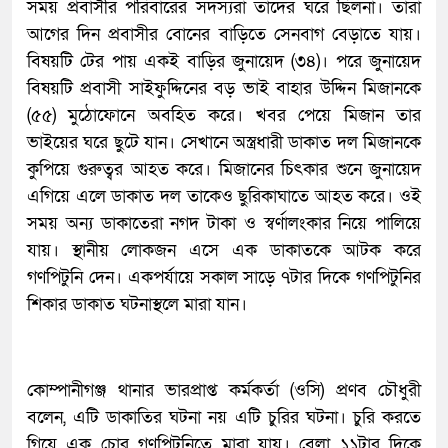
সময় প্রবাসীর পরিবারের সদস্যরা তাদের ঘরে ছিলনা। তারা
আগের দিন প্রবাসীর বোনের বাড়িতে সেনবাগ বেড়াতে যায়।
বিষয়টি টের পায় একই বাড়ির জুনায়েদ (৩৪)। পরে জুনায়েদ
বিষয়টি প্রবাসী সাইফুদ্দিনের বড় ভাই বাহার উদ্দিন মিজানকে
(৫৫) মুঠোফোনে অবহিত করে। খবর পেয়ে মিজান তার
ভাইয়ের ঘরে ছুটে যান। সেখানে অস্ত্রধারী ডাকাত দল মিজানকে
কুপিয়ে গুরুত্বর আহত করে। মিজানের চিৎকার শুনে জুনায়েদ
এগিয়ে এলে ডাকাত দল তাকেও ছুরিকাঘাতে আহত করে। ওই
সময় অন্য ডাকাতেরা নগদ টাকা ও স্বর্ণালংকার নিয়ে পালিয়ে
যায়। স্থানীয় লোকজন এসে এক ডাকাতকে আটক করে
গণপিটুনি দেন। একপর্যায়ে সকাল সাড়ে ৭টার দিকে গণপিটুনির
শিকার ডাকাত ঘটনাস্থলে মারা যান।
কোম্পানীগঞ্জ থানার ভারপ্রাপ্ত কর্মকর্তা (ওসি) প্রণব চৌধুরী
বলেন, এটি ডাকাতির ঘটনা নয় এটি চুরির ঘটনা। চুরি করতে
গিয়ে এক চোর গণপিটুনিতে মারা যায়। বেলা ১১টার দিকে