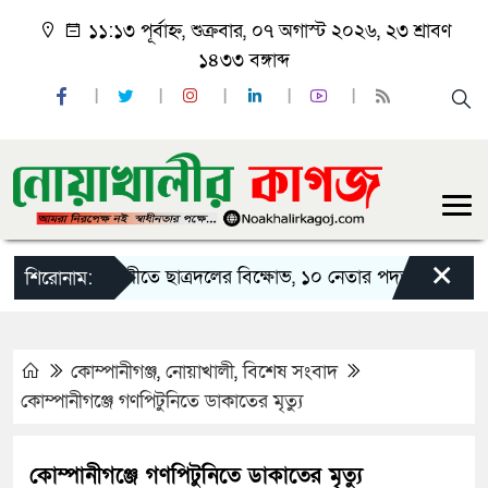
১১:১৩ পূর্বাহ্ন, শুক্রবার, ০৭ অগাস্ট ২০২৬, ২৩ শ্রাবণ
১৪৩৩ বঙ্গাব্দ
×
নোয়াখালীতে ছাত্রদলের বিক্ষোভ, ১০ নেতার পদত্যাগ
নোয়াখ
শিরোনাম:
কোম্পানীগঞ্জ
,
নোয়াখালী
,
বিশেষ সংবাদ
কোম্পানীগঞ্জে গণপিটুনিতে ডাকাতের মৃত্যু
কোম্পানীগঞ্জে গণপিটুনিতে ডাকাতের মৃত্যু