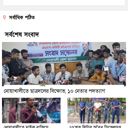
সর্বাধিক পঠিত
সর্বশেষ সংবাদ
নোয়াখালীতে ছাত্রদলের বিক্ষোভ, ১০ নেতার পদত্যাগ
নোয়াখালীতে মাইক বাজিয়ে
২৭’শত লিটার অবৈধ ডিজেলসহ