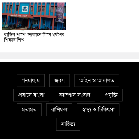
বাড়ির পাশে দোকানে গিয়ে ধর্ষণের
শিকার শিশু
গনমাধ্যম
জবস
আইন ও আদালত
প্রবাসে বাংলা
ক্যাম্পাস সংবাদ
প্রযুক্তি
মতামত
রাশিফল
স্বাস্থ্য ও চিকিৎসা
সাহিত্য