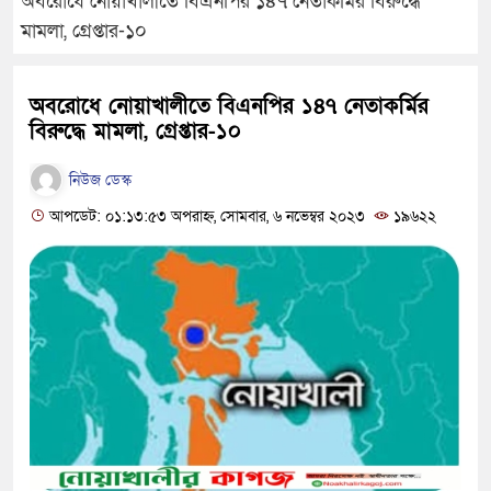
অবরোধে নোয়াখালীতে বিএনপির ১৪৭ নেতাকর্মির বিরুদ্ধে
মামলা, গ্রেপ্তার-১০
অবরোধে নোয়াখালীতে বিএনপির ১৪৭ নেতাকর্মির
বিরুদ্ধে মামলা, গ্রেপ্তার-১০
নিউজ ডেস্ক
আপডেট: ০১:১৩:৫৩ অপরাহ্ন, সোমবার, ৬ নভেম্বর ২০২৩
১৯৬২২