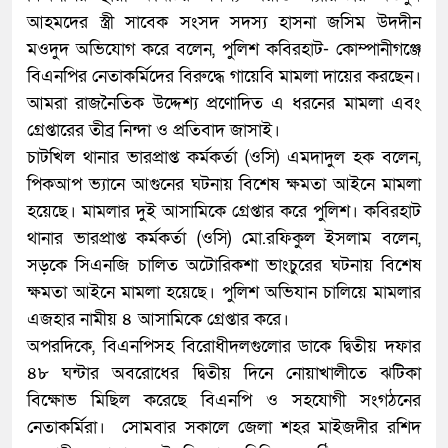
আহমদের স্ত্রী সাবেক সংসদ সদস্য হাসনা জসিম উদদীন
মওদুদ অভিযোগ করে বলেন, পুলিশ কবিরহাট- কোম্পানীগঞ্জে
বিএনপির নেতাকর্মিদের বিরুদ্ধে গায়েবি মামলা দায়ের করছেন।
আমরা রাজনৈতিক উদ্দেশ্য প্রণোদিত এ ধরনের মামলা এবং
গ্রেপ্তারের তীব্র নিন্দা ও প্রতিবাদ জাসাই।
চাটখিল থানার ভারপ্রাপ্ত কর্মকর্তা (ওসি) এমদাদুল হক বলেন,
পিকআপ ভ্যানে আগুনের ঘটনায় বিশেষ ক্ষমতা আইনে মামলা
হয়েছে। মামলার দুই আসামিকে গ্রেপ্তার করে পুলিশ। কবিরহাট
থানার ভারপ্রাপ্ত কর্মকর্তা (ওসি) মো.রফিকুল ইসলাম বলেন,
সড়কে সিএনজি চালিত অটোরিকশা ভাংচুরের ঘটনায় বিশেষ
ক্ষমতা আইনে মামলা হয়েছে। পুলিশ অভিযান চালিয়ে মামলার
এজহার নামীয় ৪ আসামিকে গ্রেপ্তার করে।
অপরদিকে, বিএনপিসহ বিরোধীদলগুলোর ডাকে দ্বিতীয় দফার
৪৮ ঘন্টার অবরোধের দ্বিতীয় দিনে নোয়াখালীতে ঝটিকা
বিক্ষোভ মিছিল করেছে বিএনপি ও সহযোগী সংগঠনের
নেতাকর্মিরা। সোমবার সকালে জেলা শহর মাইজদীর রশিদ