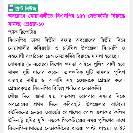
অবরোধে নোয়াখালীতে বিএনপির ১৪৭ নেতাকর্মির বিরুদ্ধে
মামলা, গ্রেপ্তার-১০
স্টাফ রিপোর্টার
বিএনপির ডাকা দ্বিতীয় দফার অবরোধের দ্বিতীয় দিনে
নোয়াখালীর কবিরহাট ও চাটখিল উপজেলা বিএনপি ও
সহযোগী সংগঠনের ১৪৭ নেতাকর্মির বিরুদ্ধে মামলা হয়েছে।
সোমবার (৬ নভেম্বর) বিশেষ ক্ষমতা আইনে পুলিশ বাদী হয়ে
মামলা দুটি দায়ের করেন। তাৎক্ষণিক দুটি মামলায় পুলিশ
এজহার নামীয় ৬ আসামি সহ ১০জনকে গ্রেপ্তার করে।
গ্রেপ্তারকৃতরা বিএনপির বিভিন্ন পর্যায়ের নেতাকর্মি।
খোঁজ নিয়ে জানা যায়, গতকাল রোববার সন্ধ্যার দিকে
অবরোধের প্রথম দিনে কবিরহাট উপজেলার বাটইয়া
ইউনিয়নের ৯নম্বর ওয়ার্ডের গোপালের পোল এলাকার কলিম
উদ্দিন টু ছমির মুন্সি সড়কে পিকেটিংয়ের সময় পুলিশের সাথে
বিএনপি-জামাতের নেতাকর্মিদের ধাওয়া পাল্টা ধাওয়া ও ইট