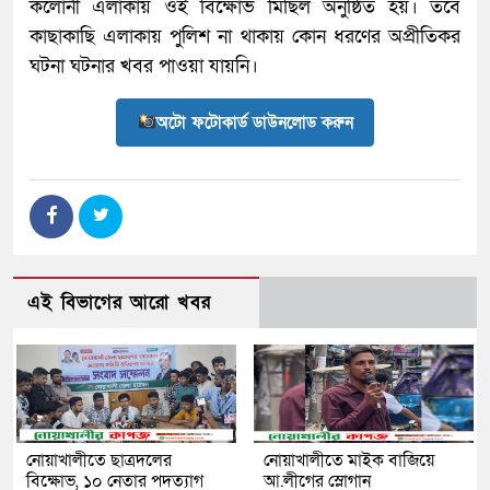
কলোনী এলাকায় ওই বিক্ষোভ মিছিল অনুষ্ঠিত হয়। তবে
কাছাকাছি এলাকায় পুলিশ না থাকায় কোন ধরণের অপ্রীতিকর
ঘটনা ঘটনার খবর পাওয়া যায়নি।
অটো ফটোকার্ড ডাউনলোড করুন
এই বিভাগের আরো খবর
নোয়াখালীতে ছাত্রদলের
নোয়াখালীতে মাইক বাজিয়ে
বিক্ষোভ, ১০ নেতার পদত্যাগ
আ.লীগের স্লোগান