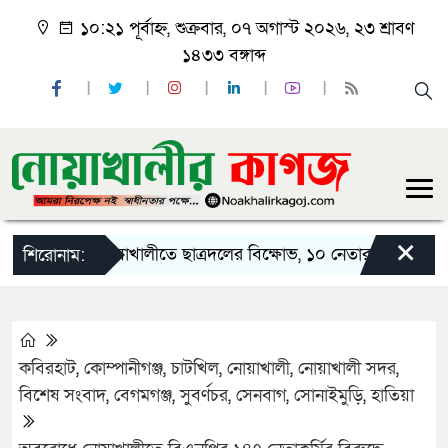
১০:২১ পূর্বাহ্ন, শুক্রবার, ০৭ অগাস্ট ২০২৬, ২৩ শ্রাবণ
১৪৩৩ বঙ্গাব্দ
×
নোয়াখালীতে ছাত্রদলের বিক্ষোভ, ১০ নেতার পদত্যাগ
নো
শিরোনাম:
কবিরহাট
,
কোম্পানীগঞ্জ
,
চাটখিল
,
নোয়াখালী
,
নোয়াখালী সদর
,
বিশেষ সংবাদ
,
বেগমগঞ্জ
,
সুবর্ণচর
,
সেনবাগ
,
সোনাইমুড়ি
,
হাতিয়া