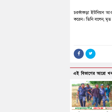
চরকাঁকড়া ইউনিয়ন আও
করেন। তিনি বলেন, মৃত স্ব
এই বিভাগের আরো খ