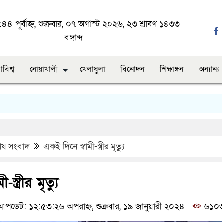
৪৪ পূর্বাহ্ন, শুক্রবার, ০৭ অগাস্ট ২০২৬, ২৩ শ্রাবণ ১৪৩৩
বঙ্গাব্দ
াবিশ্ব
নোয়াখালী
খেলাধুলা
বিনোদন
শিক্ষাঙ্গন
অন্যান্য
নোয়
েষ সংবাদ
একই দিনে স্বামী-স্ত্রীর মৃত্যু
স্ত্রীর মৃত্যু
পডেট: ১২:৫৩:২৬ অপরাহ্ন, শুক্রবার, ১৯ জানুয়ারী ২০২৪
৬১০