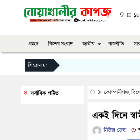
১০:
প্রচ্ছদ
বিশেষ সংবাদ
জাতীয়
রাজনীতি
সার
শিরোনাম:
কোম্পানীগঞ্জ
,
বিশ
সর্বাধিক পঠিত
একই দিনে স্বামী-
নিউজ ডেস্ক
আ