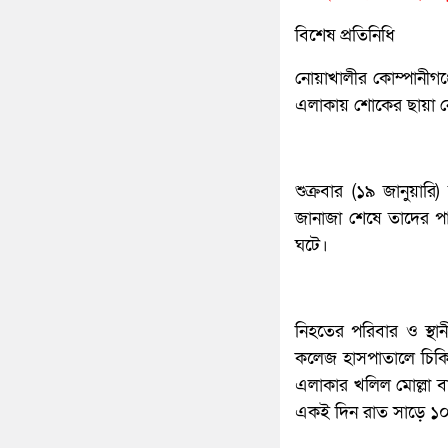
বিশেষ প্রতিনিধি
নোয়াখালীর কোম্পানীগঞ্জে 
এলাকায় শোকের ছায়া 
শুক্রবার (১৯ জানুয়া
জানাজা শেষে তাদের প
ঘটে।
নিহতের পরিবার ও স্থান
কলেজ হাসপাতালে চিকিৎ
এলাকার খলিল মোল্লা বাড়
একই দিন রাত সাড়ে ১০ট