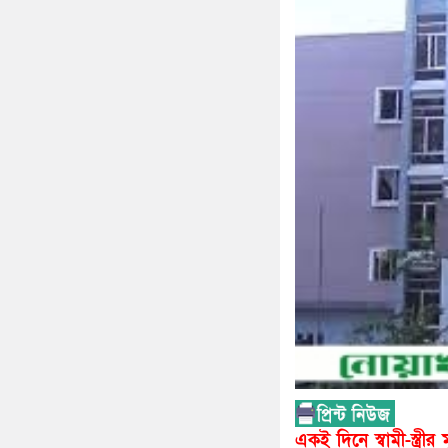
একই দিনে স্বামী-স্ত্রীর মৃ