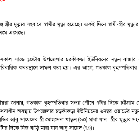
স্ত্রীর মৃত্যুর সংবাদে স্বামীর মৃত্যু হয়েছে। একই দিনে স্বামী-স্ত্রীর মৃত্য
নেমে এসেছে।
রি) সকাল সাড়ে ১০টায় উপজেলার চরকাঁকড়া ইউনিয়নের নতুন বাজার
ারিবারিক কবরস্থানে দাফন করা হয়। এর আগে, গতকাল বৃহস্পতিবার
ীয়রা জানায়, গতকাল বৃহস্পতিবার সন্ধ্যা পৌনে ৭টার দিকে চট্টগ্রাম
সাধীন অবস্থায় উপজেলার চড়কাঁকড়া ইউনিয়নের ৬নম্বর ওয়ার্ডের নত
ির আবু সায়েদের স্ত্রী মোহসেনা খাতুন (৬০) মারা যান। স্ত্রীর মৃত্যুর সং
ার দিকে নিজ বাড়ি মারা যান আবু সায়েদ (৭০)।