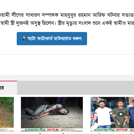
য়ামী লীগের সাধারণ সম্পাদক মাহবুবুর রহমান আরিফ ঘটনার সত্যতা 
ামী স্ত্রী দুজনই অসুস্থ ছিলেন। স্ত্রীর মৃত্যুর সংবাদ শুনে একই স্বামীও মা
অটো ফটোকার্ড ডাউনলোড করুন
বর