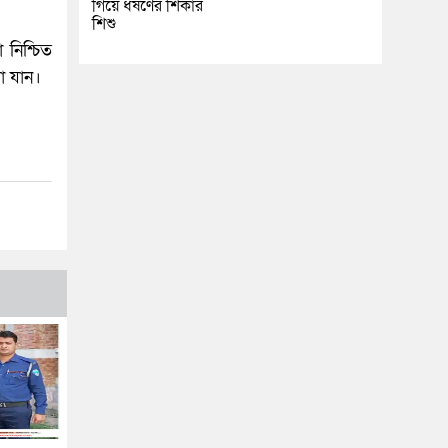
গিয়ে ধর্ষণের শিকার
শিশু
নিশ্চিত
রা যান।