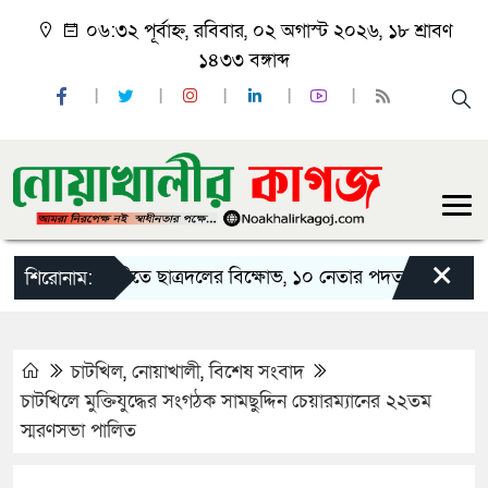
০৬:৩২ পূর্বাহ্ন, রবিবার, ০২ অগাস্ট ২০২৬, ১৮ শ্রাবণ
১৪৩৩ বঙ্গাব্দ
×
নোয়াখালীতে ছাত্রদলের বিক্ষোভ, ১০ নেতার পদত্যাগ
নোয়াখ
শিরোনাম:
চাটখিল
,
নোয়াখালী
,
বিশেষ সংবাদ
চাটখিলে মুক্তিযুদ্ধের সংগঠক সামছুদ্দিন চেয়ারম্যানের ২২তম
স্মরণসভা পালিত