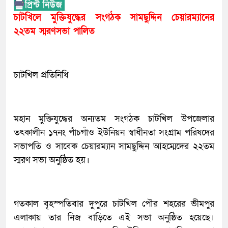
চাটখিলে মুক্তিযুদ্ধের সংগঠক সামছুদ্দিন চেয়ারম্যানের
২২তম স্মরণসভা পালিত
চাটখিল প্রতিনিধি
মহান মুক্তিযুদ্ধের অন্যতম সংগঠক চাটখিল উপজেলার
তৎকালীন ১৭নং পাঁচগাঁও ইউনিয়ন স্বাধীনতা সংগ্রাম পরিষদের
সভাপতি ও সাবেক চেয়ারম্যান সামছুদ্দিন আহম্মেদের ২২তম
স্মরণ সভা অনুষ্ঠিত হয়।
গতকাল বৃহস্পতিবার দুপুরে চাটখিল পৌর শহরের ভীমপুর
এলাকায় তার নিজ বাড়িতে এই সভা অনুষ্ঠিত হয়েছে।