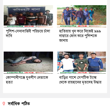
পুলিশ-সেনাবাহিনী পরিচয়ে চাঁদা
হাতিয়ায় খুন করে নিজেই ৯৯৯
দাবি
নাম্বারে ফোন করে পুলিশকে
জানায়
কোম্পানীগঞ্জে যুবলীগ নেতাকে
বাড়ির পাশে সেপটিক ট্যাঙ্ক
হত্যা
থেকে রায়হানের মৃতদেহ উদ্ধার
সর্বাধিক পঠিত