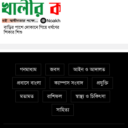
বাড়ির পাশে দোকানে গিয়ে ধর্ষণের
শিকার শিশু
গনমাধ্যম
জবস
আইন ও আদালত
প্রবাসে বাংলা
ক্যাম্পাস সংবাদ
প্রযুক্তি
মতামত
রাশিফল
স্বাস্থ্য ও চিকিৎসা
সাহিত্য