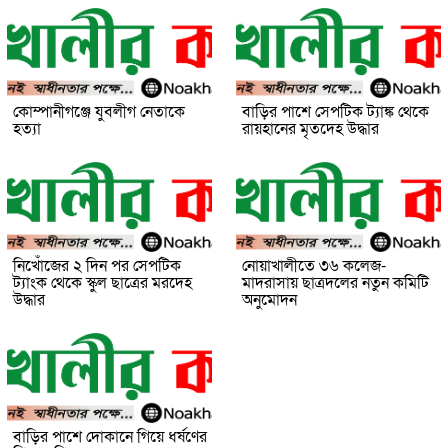
কোম্পানীগঞ্জে যুবলীগ নেতাকে
বাড়ির পাশে সেপটিক ট্যাঙ্ক থেকে
হত্যা
রায়হানের মৃতদেহ উদ্ধার
নিখোঁজের ২ দিন পর সেপটিক
নোয়াখালীতে ৩৬ কলেজ-
ট্যাংক থেকে স্কুল ছাত্রের মরদেহ
মাদরাসায় ছাত্রদলের নতুন কমিটি
উদ্ধার
অনুমোদন
বাড়ির পাশে দোকানে গিয়ে ধর্ষণের