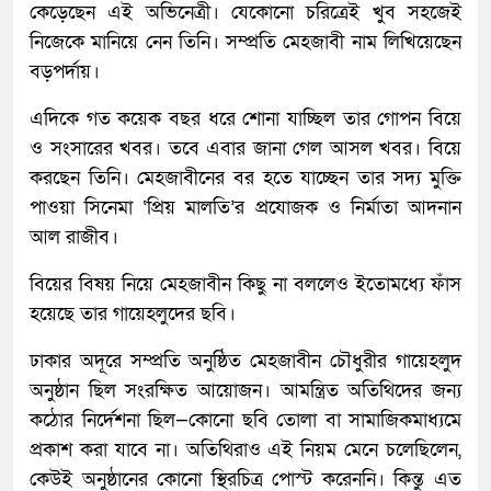
কেড়েছেন এই অভিনেত্রী। যেকোনো চরিত্রেই খুব সহজেই
নিজেকে মানিয়ে নেন তিনি। সম্প্রতি মেহজাবী নাম লিখিয়েছেন
বড়পর্দায়।
এদিকে গত কয়েক বছর ধরে শোনা যাচ্ছিল তার গোপন বিয়ে
ও সংসারের খবর। তবে এবার জানা গেল আসল খবর। বিয়ে
করছেন তিনি। মেহজাবীনের বর হতে যাচ্ছেন তার সদ্য মুক্তি
পাওয়া সিনেমা ‘প্রিয় মালতি’র প্রযোজক ও নির্মাতা আদনান
আল রাজীব।
বিয়ের বিষয় নিয়ে মেহজাবীন কিছু না বললেও ইতোমধ্যে ফাঁস
হয়েছে তার গায়েহলুদের ছবি।
ঢাকার অদূরে সম্প্রতি অনুষ্ঠিত মেহজাবীন চৌধুরীর গায়েহলুদ
অনুষ্ঠান ছিল সংরক্ষিত আয়োজন। আমন্ত্রিত অতিথিদের জন্য
কঠোর নির্দেশনা ছিল—কোনো ছবি তোলা বা সামাজিকমাধ্যমে
প্রকাশ করা যাবে না। অতিথিরাও এই নিয়ম মেনে চলেছিলেন,
কেউই অনুষ্ঠানের কোনো স্থিরচিত্র পোস্ট করেননি। কিন্তু এত