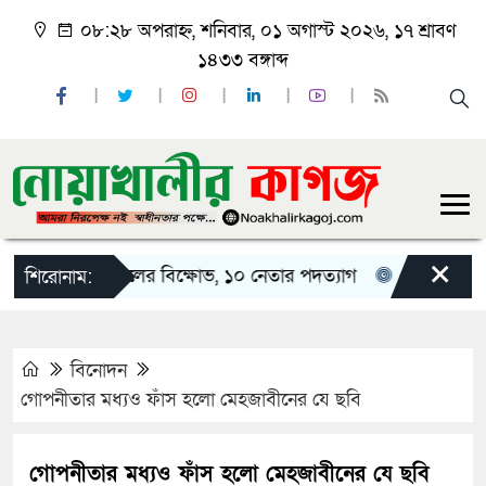
০৮:২৮ অপরাহ্ন, শনিবার, ০১ অগাস্ট ২০২৬, ১৭ শ্রাবণ
১৪৩৩ বঙ্গাব্দ
×
খালীতে ছাত্রদলের বিক্ষোভ, ১০ নেতার পদত্যাগ
নোয়াখালীতে মা
শিরোনাম:
বিনোদন
গোপনীতার মধ্যও ফাঁস হলো মেহজাবীনের যে ছবি
গোপনীতার মধ্যও ফাঁস হলো মেহজাবীনের যে ছবি