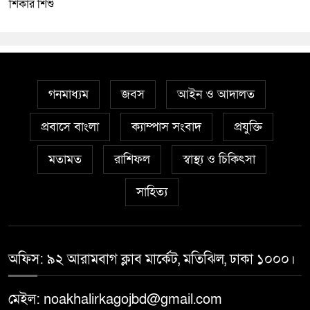
শিকার শিশু
গনমাধ্যম
জবস
আইন ও আদালত
প্রবাসে বাংলা
ক্যাম্পাস সংবাদ
প্রযুক্তি
মতামত
রাশিফল
স্বাস্থ্য ও চিকিৎসা
সাহিত্য
অফিস: ৯২ আরামবাগ ক্লাব মার্কেট, মতিঝিল, ঢাকা ১০০০।
মেইল: noakhalirkagojbd@gmail.com