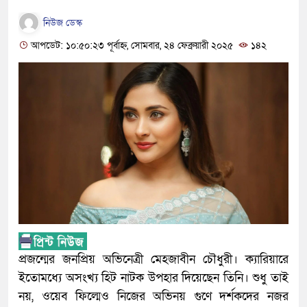
নিউজ ডেস্ক
আপডেট: ১০:৫০:২৩ পূর্বাহ্ন, সোমবার, ২৪ ফেব্রুয়ারী ২০২৫
১৪২
প্রজন্মের জনপ্রিয় অভিনেত্রী মেহজাবীন চৌধুরী। ক্যারিয়ারে
ইতোমধ্যে অসংখ্য হিট নাটক উপহার দিয়েছেন তিনি। শুধু তাই
নয়, ওয়েব ফিল্মেও নিজের অভিনয় গুণে দর্শকদের নজর