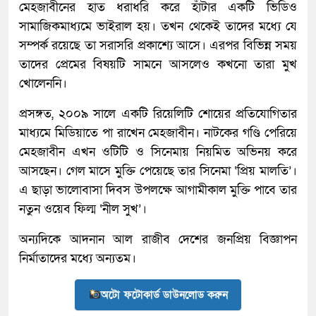
মেহজাবীনের হাত ধরাধরি করে হাঁটার একটি ভিডিও
সামাজিকমাধ্যমে ভাইরাল হয়। তখন থেকেই তাদের মধ্যে যে
সম্পর্ক রয়েছে তা সরাসরি প্রকাশ্যে আসে। এরপর বিভিন্ন সময়
তাদের প্রেমের বিষয়টি সামনে আসলেও কখনো তারা মুখ
খোলেননি।
প্রসঙ্গত, ২০০৯ সালে একটি রিয়েলিটি শোয়ের প্রতিযোগিতার
মাধ্যমে মিডিয়াতে পা রাখেন মেহজাবীন। নাটকের গণ্ডি পেরিয়ে
মেহজাবীন এখন ওটিটি ও সিনেমায় নিয়মিত অভিনয় করে
আসছেন। গেল মাসে মুক্তি পেয়েছে তার সিনেমা ‘প্রিয় মালতি’।
এ ছাড়া ভালোবাসা দিবস উপলক্ষে আগামীকাল মুক্তি পাবে তার
নতুন ওয়েব ফিল্ম ‘নীল সুখ’।
অন্যদিকে আদনান আল রাজীব দেশের জনপ্রিয় বিজ্ঞাপন
নির্মাতাদের মধ্যে অন্যতম।
অটো ফটোকার্ড ডাউনলোড করুন