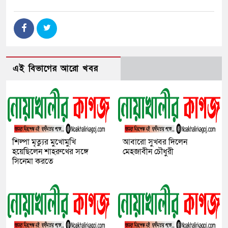
এই বিভাগের আরো খবর
শিল্পা মৃত্যুর মুখোমুখি
আবারো সুখবর দিলেন
হয়েছিলেন শাহরুখের সঙ্গে
মেহজাবীন চৌধুরী
সিনেমা করতে