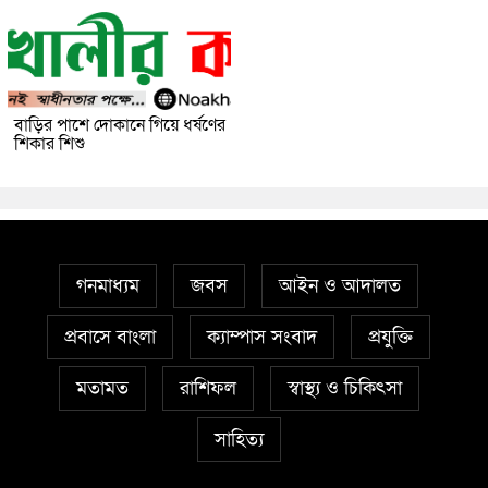
বাড়ির পাশে দোকানে গিয়ে ধর্ষণের
শিকার শিশু
গনমাধ্যম
জবস
আইন ও আদালত
প্রবাসে বাংলা
ক্যাম্পাস সংবাদ
প্রযুক্তি
মতামত
রাশিফল
স্বাস্থ্য ও চিকিৎসা
সাহিত্য