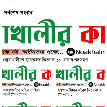
সর্বশেষ সংবাদ
নোয়াখালীতে ছাত্রদলের বিক্ষোভ, ১০ নেতার পদত্যাগ
নোয়াখালীতে মাইক বাজিয়ে
২৭’শত লিটার অবৈধ ডিজেলসহ
আ.লীগের স্লোগান
গ্রেফতার ১