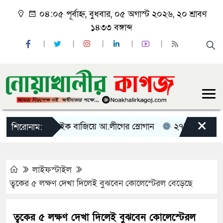
০৪:০৫ পূর্বাহ্ন, বুধবার, ০৫ অগাস্ট ২০২৬, ২০ শ্রাবণ
১৪৩৩ বঙ্গাব্দ
×
নোয়াখালীতে মাইক বাজিয়ে আ.লীগের স্লোগান
২৭’শত লিটার অবৈ
শিরোনাম:
লাইফস্টাইল
ত্বকের ৫ লক্ষণ দেখা দিলেই বুঝবেন কোলেস্টেরল বেড়েছে
ত্বকের ৫ লক্ষণ দেখা দিলেই বুঝবেন কোলেস্টেরল