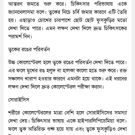
আস্তরণ জমতে শুরু করে। চিকিৎসার পরিভাষায় একে
জ্যানথেলাসমা বলে। ত্বকের নিচে চর্বি জমার কারণে এটি তৈরি
হয়। এছাড়াও চোখের চারপাশে ছোট ছোট ফুসকুড়ির মতো
দেখা দিতে পারে। এমন লক্ষণ দেখা দিলে দ্রুত চিকিৎসকের
পরামর্শ নিন।
ত্বকের রঙের পরিবর্তন
উচ্চ কোলেস্টেরল হলে ত্বকে রঙের পরিবর্তন দেখা দিতে পারে।
এর ফলে মুখের রঙ হলুদ বা হালকা কালো হতে শুরু করে। রক্ত
সঞ্চালন খারাপ হওয়ার কারণে এমনটা হয়ে থাকে। এই ধরনের
লক্ষণ দেখা দিলে দ্রুত কোলেস্টেরল পরীক্ষা করান।
সোরাইসিস
শরীরে কোলেস্টেরলের মাত্রা বেশি হলে সোরাইসিসের সমস্যা
দেখা দেয়। চিকিৎসার ভাষায় একে হাইপারলিপিডেমিয়া বলে।
ফলে ত্বক অতিরিক্ত শুষ্ক হয়ে যায় এবং ত্বকে ফুসকুড়িও দেখা