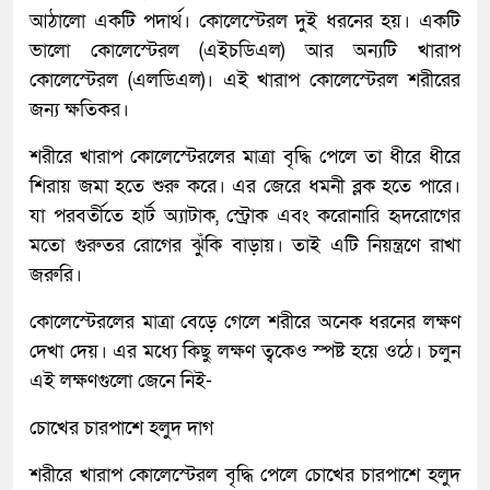
আঠালো একটি পদার্থ। কোলেস্টেরল দুই ধরনের হয়। একটি
ভালো কোলেস্টেরল (এইচডিএল) আর অন্যটি খারাপ
কোলেস্টেরল (এলডিএল)। এই খারাপ কোলেস্টেরল শরীরের
জন্য ক্ষতিকর।
শরীরে খারাপ কোলেস্টেরলের মাত্রা বৃদ্ধি পেলে তা ধীরে ধীরে
শিরায় জমা হতে শুরু করে। এর জেরে ধমনী ব্লক হতে পারে।
যা পরবর্তীতে হার্ট অ্যাটাক, স্ট্রোক এবং করোনারি হৃদরোগের
মতো গুরুতর রোগের ঝুঁকি বাড়ায়। তাই এটি নিয়ন্ত্রণে রাখা
জরুরি।
কোলেস্টেরলের মাত্রা বেড়ে গেলে শরীরে অনেক ধরনের লক্ষণ
দেখা দেয়। এর মধ্যে কিছু লক্ষণ ত্বকেও স্পষ্ট হয়ে ওঠে। চলুন
এই লক্ষণগুলো জেনে নিই-
চোখের চারপাশে হলুদ দাগ
শরীরে খারাপ কোলেস্টেরল বৃদ্ধি পেলে চোখের চারপাশে হলুদ