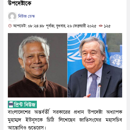
উপদেষ্টাকে
নিউজ ডেস্ক
আপডেট: ০৮:২৪:৪৮ পূর্বাহ্ন, বুধবার, ২৬ ফেব্রুয়ারী ২০২৫
১২৫
বাংলাদেশের অন্তর্বর্তী সরকারের প্রধান উপদেষ্টা অধ্যাপক
মুহাম্মদ ইউনূসকে চিঠি লিখেছেন জাতিসংঘের মহাসচিব
আন্তোনিও গুতেরেস।