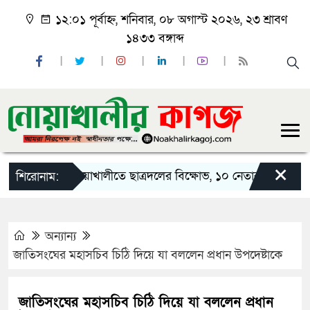
১২:০১ পূর্বাহ্ন, শনিবার, ০৮ অগাস্ট ২০২৬, ২৩ শ্রাবণ
১৪৩৩ বঙ্গাব্দ
×
নোয়াখালীতে ছাত্রদলের বিক্ষোভ, ১০ নেতার পদত্যাগ
ন
শিরোনাম:
অন্যান্য
জাতিসংঘের মহাসচিব চিঠি দিয়ে যা বললেন প্রধান উপদেষ্টাকে
জাতিসংঘের মহাসচিব চিঠি দিয়ে যা বললেন প্রধান