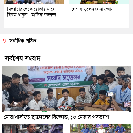
মিথ্যাচার থেকে রোজার মাসে
দেশ ছাড়লেন সেনা প্রধান
বিরত থাকুন : আসিফ নজরুল
সর্বাধিক পঠিত
সর্বশেষ সংবাদ
নোয়াখালীতে ছাত্রদলের বিক্ষোভ, ১০ নেতার পদত্যাগ