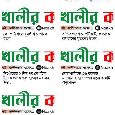
কোম্পানীগঞ্জে যুবলীগ নেতাকে
বাড়ির পাশে সেপটিক ট্যাঙ্ক থেকে
হত্যা
রায়হানের মৃতদেহ উদ্ধার
নিখোঁজের ২ দিন পর সেপটিক
নোয়াখালীতে ৩৬ কলেজ-
ট্যাংক থেকে স্কুল ছাত্রের মরদেহ
মাদরাসায় ছাত্রদলের নতুন কমিটি
উদ্ধার
অনুমোদন