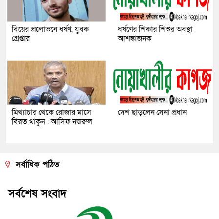
বিয়ের প্রলোভনে ধর্ষণ, যুবক
ধর্ষণের শিকার শিশুর অবস্থা
গ্রেপ্তার
আশঙ্কাজনক
মিথ্যাচার থেকে রোজার মাসে
দেশ ছাড়লেন সেনা প্রধান
বিরত থাকুন : আসিফ নজরুল
সর্বাধিক পঠিত
সর্বশেষ সংবাদ