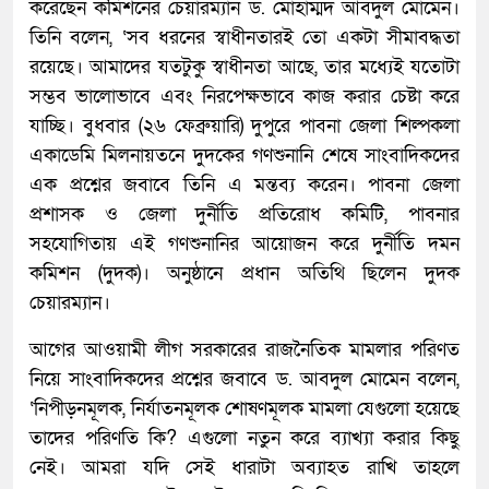
করেছেন কমিশনের চেয়ারম্যান ড. মোহাম্মদ আবদুল মোমেন।
তিনি বলেন, ‘সব ধরনের স্বাধীনতারই তো একটা সীমাবদ্ধতা
রয়েছে। আমাদের যতটুকু স্বাধীনতা আছে, তার মধ্যেই যতোটা
সম্ভব ভালোভাবে এবং নিরপেক্ষভাবে কাজ করার চেষ্টা করে
যাচ্ছি। বুধবার (২৬ ফেব্রুয়ারি) দুপুরে পাবনা জেলা শিল্পকলা
একাডেমি মিলনায়তনে দুদকের গণশুনানি শেষে সাংবাদিকদের
এক প্রশ্নের জবাবে তিনি এ মন্তব্য করেন। পাবনা জেলা
প্রশাসক ও জেলা দুর্নীতি প্রতিরোধ কমিটি, পাবনার
সহযোগিতায় এই গণশুনানির আয়োজন করে দুর্নীতি দমন
কমিশন (দুদক)। অনুষ্ঠানে প্রধান অতিথি ছিলেন দুদক
চেয়ারম্যান।
আগের আওয়ামী লীগ সরকারের রাজনৈতিক মামলার পরিণত
নিয়ে সাংবাদিকদের প্রশ্নের জবাবে ড. আবদুল মোমেন বলেন,
‘নিপীড়নমূলক, নির্যাতনমূলক শোষণমূলক মামলা যেগুলো হয়েছে
তাদের পরিণতি কি? এগুলো নতুন করে ব্যাখ্যা করার কিছু
নেই। আমরা যদি সেই ধারাটা অব্যাহত রাখি তাহলে