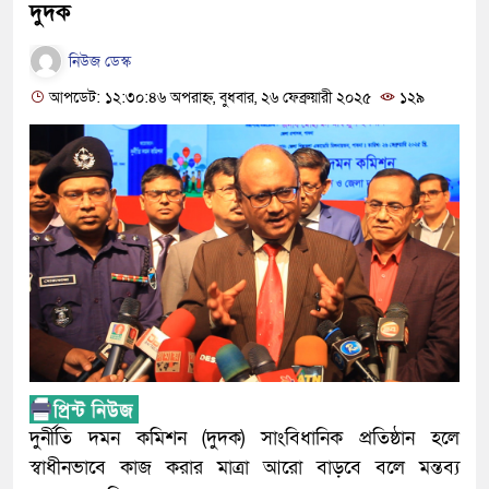
দুদক
নিউজ ডেস্ক
আপডেট: ১২:৩০:৪৬ অপরাহ্ন, বুধবার, ২৬ ফেব্রুয়ারী ২০২৫
১২৯
দুর্নীতি দমন কমিশন (দুদক) সাংবিধানিক প্রতিষ্ঠান হলে
স্বাধীনভাবে কাজ করার মাত্রা আরো বাড়বে বলে মন্তব্য