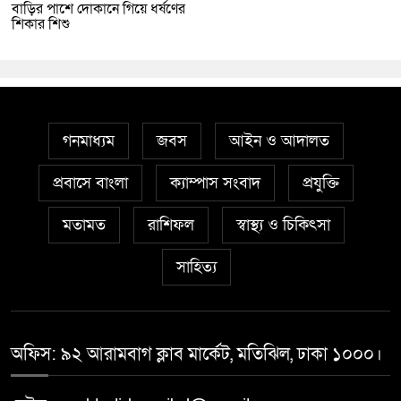
বাড়ির পাশে দোকানে গিয়ে ধর্ষণের
শিকার শিশু
গনমাধ্যম
জবস
আইন ও আদালত
প্রবাসে বাংলা
ক্যাম্পাস সংবাদ
প্রযুক্তি
মতামত
রাশিফল
স্বাস্থ্য ও চিকিৎসা
সাহিত্য
অফিস: ৯২ আরামবাগ ক্লাব মার্কেট, মতিঝিল, ঢাকা ১০০০।