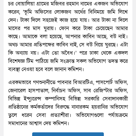
চর বোয়ালিয়া গ্রামের মজিবর রহমান নামের একজন অভিযোগ
করেন, ’ভূমি অফিসের লোকজন অর্থের বিনিময়ে জমি লিখে
দেন। টাকা দিলে সহজেই কাজ হয়ে যায়। আর টাকা না দিলে
মাসের পর মাস ঘুরায়। ফোন করে টাকা চেয়েছেন আমার
কাছে। আমাকে বলা হয়েছে, আপনার কাবিন আছে, বউ নাই।
অথচ আমার প্রতিপক্ষের কাবিন নাই, সে বউ নিয়ে ঘুরছে। এটা
কি অন্যায় নয়। এটা তো অবৈধ।’ পরে ঢাকা থেকে একদল
বিশেষজ্ঞ টিম পাঠিয়ে জমি সংক্রান্ত সকল অভিযোগ তদন্ত করে
ব্যবস্থা নেওয়া হবে বলে জানান কমিশন।
এরকমভাবে গণশুনানীতে পাবনার বিআরটিএ, পাসপোর্ট অফিস,
জেনারেল হাসপাতাল, নির্বাচন অফিস, সাব রেজিস্টার অফিস,
বিভিন্ন ইন্স্যুরেন্স কম্পানিসহ বিভিন্ন সরকারি সেবাদানকারী
প্রতিষ্ঠানের কর্মকর্তাদের বিরুদ্ধে নানারকম হয়রানির অভিযোগ
‍তুলে ধরেন সেবা প্রত্যাশীরা। অভিযোগগুলো পর্যায়ক্রমে
সমাধানের আশ্বাস দেয় কমিশন।