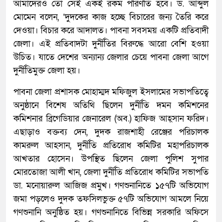
আমাদেরও তো সেই একই রকম পরিণতি হবে। ড. আব্দুল
মোমেন বলেন, ‘দুদকের কাজ হচ্ছে বিচারের জন্য তৈরি করে
দেওয়া। বিচার করে আদালত। পাবনা সবসময় একটি প্রতিবাদী
জেলা। এই প্রতিবাদটা দুর্নীতির বিরুদ্ধে আরো বেশি হওয়া
উচিত। যাতে দেশের অন্যান্য জেলার চেয়ে পাবনা জেলা আগে
দুর্নীতিমুক্ত জেলা হয়।
পাবনা জেলা প্রশাসক মোহাম্মদ মফিজুল ইসলামের সভাপতিত্বে
অনুষ্ঠানে বিশেষ অতিথি ছিলেন দুর্নীতি দমন কমিশনের
কমিশনার ব্রিগেডিয়ার জেনারেল (অব.) হাফিজ আহ্সান ফরিদ।
এছাড়াও বক্তব্য দেন, দুদক রাজশাহী রেঞ্জের পরিচালক
কামরুল আহসান, দুর্নীতি প্রতিরোধ কমিটির মহাপরিচালক
আখতার হোসেন। উপস্থিত ছিলেন জেলা পুলিশ সুপার
মোরতোজা আলী খান, জেলা দুর্নীতি প্রতিরোধ কমিটির সভাপতি
ডা. মনোয়ারুল আজিজ প্রমুখ। গণশুনানিতে ১৫৭টি অভিযোগ
জমা পড়লেও দুদক তফসিলভুক্ত ৫৭টি অভিযোগ আমলে নিয়ে
গণশুনানি অনুষ্ঠিত হয়। গণশুনানিতে বিভিন্ন সরকারি অফিসে