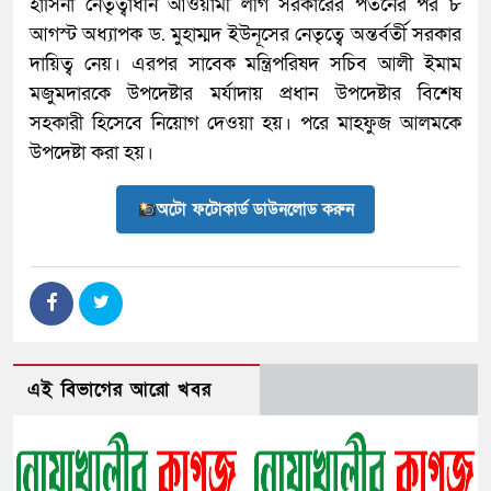
হাসিনা নেতৃত্বাধীন আওয়ামী লীগ সরকারের পতনের পর ৮
আগস্ট অধ্যাপক ড. মুহাম্মদ ইউনূসের নেতৃত্বে অন্তর্বর্তী সরকার
দায়িত্ব নেয়। এরপর সাবেক মন্ত্রিপরিষদ সচিব আলী ইমাম
মজুমদারকে উপদেষ্টার মর্যাদায় প্রধান উপদেষ্টার বিশেষ
সহকারী হিসেবে নিয়োগ দেওয়া হয়। পরে মাহফুজ আলমকে
উপদেষ্টা করা হয়।
অটো ফটোকার্ড ডাউনলোড করুন
এই বিভাগের আরো খবর