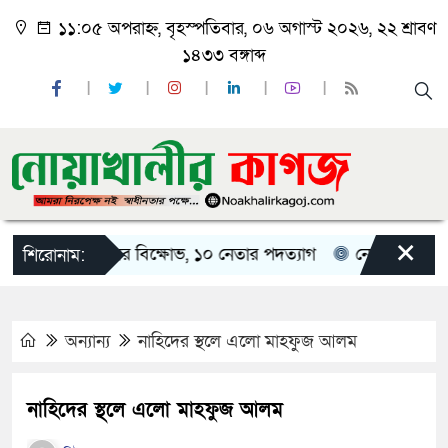
১১:০৫ অপরাহ্ন, বৃহস্পতিবার, ০৬ অগাস্ট ২০২৬, ২২ শ্রাবণ
১৪৩৩ বঙ্গাব্দ
×
ালীতে ছাত্রদলের বিক্ষোভ, ১০ নেতার পদত্যাগ
নোয়াখালীতে মাই
শিরোনাম:
অন্যান্য
নাহিদের স্থলে এলো মাহফুজ আলম
নাহিদের স্থলে এলো মাহফুজ আলম