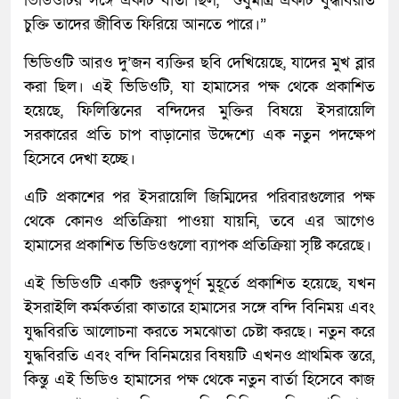
ভিডিওটির সঙ্গে একটি বার্তা ছিল, “শুধুমাত্র একটি যুদ্ধবিরতি
চুক্তি তাদের জীবিত ফিরিয়ে আনতে পারে।”
ভিডিওটি আরও দু’জন ব্যক্তির ছবি দেখিয়েছে, যাদের মুখ ব্লার
করা ছিল। এই ভিডিওটি, যা হামাসের পক্ষ থেকে প্রকাশিত
হয়েছে, ফিলিস্তিনের বন্দিদের মুক্তির বিষয়ে ইসরায়েলি
সরকারের প্রতি চাপ বাড়ানোর উদ্দেশ্যে এক নতুন পদক্ষেপ
হিসেবে দেখা হচ্ছে।
এটি প্রকাশের পর ইসরায়েলি জিম্মিদের পরিবারগুলোর পক্ষ
থেকে কোনও প্রতিক্রিয়া পাওয়া যায়নি, তবে এর আগেও
হামাসের প্রকাশিত ভিডিওগুলো ব্যাপক প্রতিক্রিয়া সৃষ্টি করেছে।
এই ভিডিওটি একটি গুরুত্বপূর্ণ মুহূর্তে প্রকাশিত হয়েছে, যখন
ইসরাইলি কর্মকর্তারা কাতারে হামাসের সঙ্গে বন্দি বিনিময় এবং
যুদ্ধবিরতি আলোচনা করতে সমঝোতা চেষ্টা করছে। নতুন করে
যুদ্ধবিরতি এবং বন্দি বিনিময়ের বিষয়টি এখনও প্রাথমিক স্তরে,
কিন্তু এই ভিডিও হামাসের পক্ষ থেকে নতুন বার্তা হিসেবে কাজ