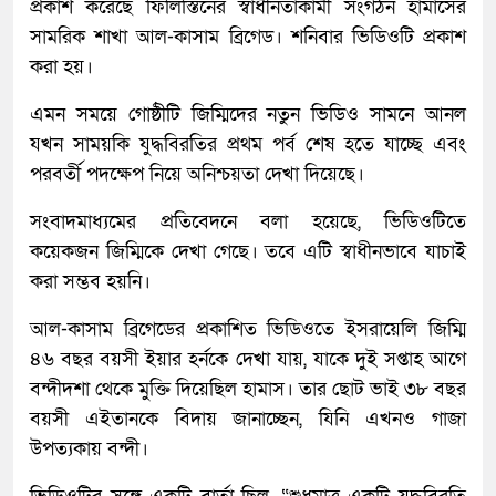
প্রকাশ করেছে ফিলিস্তিনের স্বাধীনতাকামী সংগঠন হামাসের
সামরিক শাখা আল-কাসাম ব্রিগেড। শনিবার ভিডিওটি প্রকাশ
করা হয়।
এমন সময়ে গোষ্ঠীটি জিম্মিদের নতুন ভিডিও সামনে আনল
যখন সাময়কি যুদ্ধবিরতির প্রথম পর্ব শেষ হতে যাচ্ছে এবং
পরবর্তী পদক্ষেপ নিয়ে অনিশ্চয়তা দেখা দিয়েছে।
সংবাদমাধ্যমের প্রতিবেদনে বলা হয়েছে, ভিডিওটিতে
কয়েকজন জিম্মিকে দেখা গেছে। তবে এটি স্বাধীনভাবে যাচাই
করা সম্ভব হয়নি।
আল-কাসাম ব্রিগেডের প্রকাশিত ভিডিওতে ইসরায়েলি জিম্মি
৪৬ বছর বয়সী ইয়ার হর্নকে দেখা যায়, যাকে দুই সপ্তাহ আগে
বন্দীদশা থেকে মুক্তি দিয়েছিল হামাস। তার ছোট ভাই ৩৮ বছর
বয়সী এইতানকে বিদায় জানাচ্ছেন, যিনি এখনও গাজা
উপত্যকায় বন্দী।