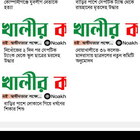
কোম্পানীগঞ্জে যুবলীগ নেতাকে
বাড়ির পাশে সেপটিক ট্যাঙ্ক থেকে
হত্যা
রায়হানের মৃতদেহ উদ্ধার
নিখোঁজের ২ দিন পর সেপটিক
নোয়াখালীতে ৩৬ কলেজ-
ট্যাংক থেকে স্কুল ছাত্রের মরদেহ
মাদরাসায় ছাত্রদলের নতুন কমিটি
উদ্ধার
অনুমোদন
বাড়ির পাশে দোকানে গিয়ে ধর্ষণের
শিকার শিশু