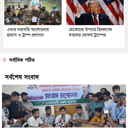
এবার সরাসরি আলোচনায়
যেকোনো উপায়ে গ্রিনল্যান্ড
হামাস ও ট্রাম্প প্রশাসন
দখলের ঘোষণা ট্রাম্পের
সর্বাধিক পঠিত
সর্বশেষ সংবাদ