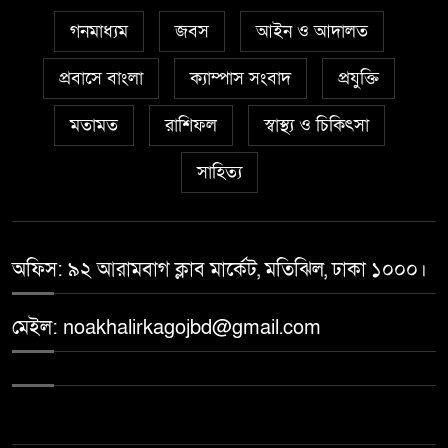
গনমাধ্যম
জবস
আইন ও আদালত
প্রবাসে বাংলা
ক্যাম্পাস সংবাদ
প্রযুক্তি
মতামত
রাশিফল
স্বাস্থ্য ও চিকিৎসা
সাহিত্য
অফিস: ৯২ আরামবাগ ক্লাব মার্কেট, মতিঝিল, ঢাকা ১০০০।
মেইল: noakhalirkagojbd@gmail.com