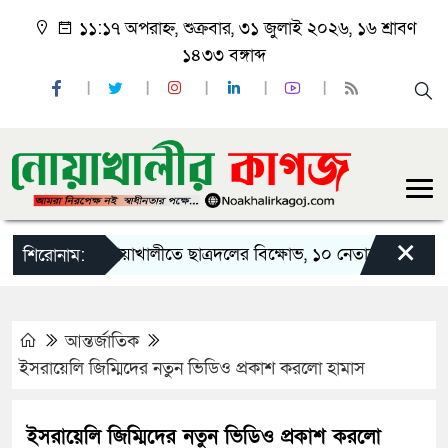
১১:১৭ অপরাহ্ন, শুক্রবার, ৩১ জুলাই ২০২৬, ১৬ শ্রাবণ
১৪৩৩ বঙ্গাব্দ
×
নোয়াখালীতে ছাত্রদলের বিক্ষোভ, ১০ নেতার পদত্যাগ
শিরোনাম:
আন্তর্জাতিক
ইসরায়েলি জিম্মিদের নতুন ভিডিও প্রকাশ করলো হামাস
ইসরায়েলি জিম্মিদের নতুন ভিডিও প্রকাশ করলো