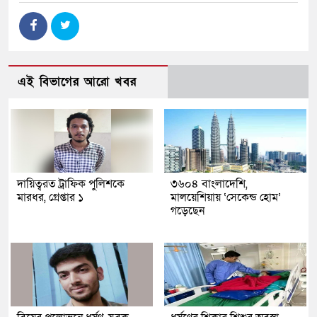
এই বিভাগের আরো খবর
দায়িত্বরত ট্রাফিক পুলিশকে
৩৬০৪ বাংলাদেশি,
মারধর, গ্রেপ্তার ১
মালয়েশিয়ায় ‘সেকেন্ড হোম’
গড়েছেন