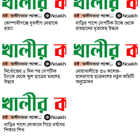
কোম্পানীগঞ্জে যুবলীগ নেতাকে
বাড়ির পাশে সেপটিক ট্যাঙ্ক থেকে
হত্যা
রায়হানের মৃতদেহ উদ্ধার
নিখোঁজের ২ দিন পর সেপটিক
নোয়াখালীতে ৩৬ কলেজ-
ট্যাংক থেকে স্কুল ছাত্রের মরদেহ
মাদরাসায় ছাত্রদলের নতুন কমিটি
উদ্ধার
অনুমোদন
বাড়ির পাশে দোকানে গিয়ে ধর্ষণের
শিকার শিশু