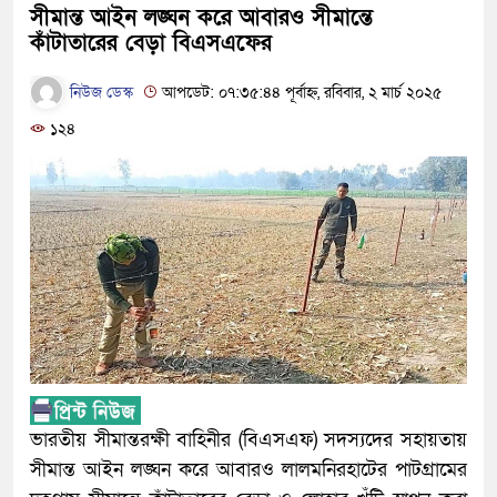
সীমান্ত আইন লঙ্ঘন করে আবারও সীমান্তে
কাঁটাতারের বেড়া বিএসএফের
নিউজ ডেস্ক
আপডেট: ০৭:৩৫:৪৪ পূর্বাহ্ন, রবিবার, ২ মার্চ ২০২৫
১২৪
ভারতীয় সীমান্তরক্ষী বাহিনীর (বিএসএফ) সদস্যদের সহায়তায়
সীমান্ত আইন লঙ্ঘন করে আবারও লালমনিরহাটের পাটগ্রামের