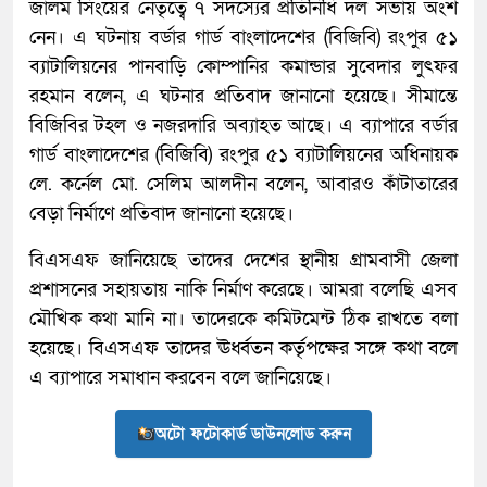
জালম সিংয়ের নেতৃত্বে ৭ সদস্যের প্রতিনিধি দল সভায় অংশ
নেন। এ ঘটনায় বর্ডার গার্ড বাংলাদেশের (বিজিবি) রংপুর ৫১
ব্যাটালিয়নের পানবাড়ি কোম্পানির কমান্ডার সুবেদার লুৎফর
রহমান বলেন, এ ঘটনার প্রতিবাদ জানানো হয়েছে। সীমান্তে
বিজিবির টহল ও নজরদারি অব্যাহত আছে। এ ব্যাপারে বর্ডার
গার্ড বাংলাদেশের (বিজিবি) রংপুর ৫১ ব্যাটালিয়নের অধিনায়ক
লে. কর্নেল মো. সেলিম আলদীন বলেন, আবারও কাঁটাতারের
বেড়া নির্মাণে প্রতিবাদ জানানো হয়েছে।
বিএসএফ জানিয়েছে তাদের দেশের স্থানীয় গ্রামবাসী জেলা
প্রশাসনের সহায়তায় নাকি নির্মাণ করেছে। আমরা বলেছি এসব
মৌখিক কথা মানি না। তাদেরকে কমিটমেন্ট ঠিক রাখতে বলা
হয়েছে। বিএসএফ তাদের ঊর্ধ্বতন কর্তৃপক্ষের সঙ্গে কথা বলে
এ ব্যাপারে সমাধান করবেন বলে জানিয়েছে।
অটো ফটোকার্ড ডাউনলোড করুন