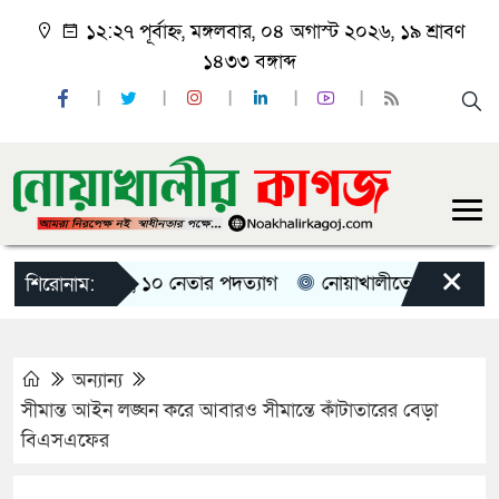
১২:২৭ পূর্বাহ্ন, মঙ্গলবার, ০৪ অগাস্ট ২০২৬, ১৯ শ্রাবণ
১৪৩৩ বঙ্গাব্দ
×
রদলের বিক্ষোভ, ১০ নেতার পদত্যাগ
নোয়াখালীতে মাইক বাজিয়ে আ
শিরোনাম:
অন্যান্য
সীমান্ত আইন লঙ্ঘন করে আবারও সীমান্তে কাঁটাতারের বেড়া
বিএসএফের