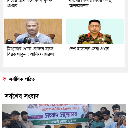
বিয়ের প্রলোভনে ধর্ষণ, যুবক
ধর্ষণের শিকার শিশুর অবস্থা
গ্রেপ্তার
আশঙ্কাজনক
মিথ্যাচার থেকে রোজার মাসে
দেশ ছাড়লেন সেনা প্রধান
বিরত থাকুন : আসিফ নজরুল
সর্বাধিক পঠিত
সর্বশেষ সংবাদ