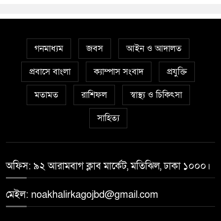
গনমাধ্যম
জবস
আইন ও আদালত
প্রবাসে বাংলা
ক্যাম্পাস সংবাদ
প্রযুক্তি
মতামত
রাশিফল
স্বাস্থ্য ও চিকিৎসা
সাহিত্য
অফিস: ৯২ আরামবাগ ক্লাব মার্কেট, মতিঝিল, ঢাকা ১০০০।
মেইল: noakhalirkagojbd@gmail.com