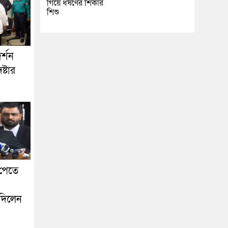
গিয়ে ধর্ষণের শিকার
শিশু
র্শন
ষ্টার
পেতে
দিলেন