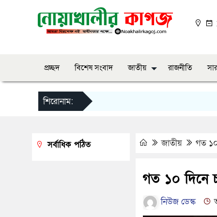
প্রচ্ছদ
বিশেষ সংবাদ
জাতীয়
রাজনীতি
সার
শিরোনাম:
জাতীয়
গত ১০ 
সর্বাধিক পঠিত
গত ১০ দিনে চা
নিউজ ডেস্ক
আ