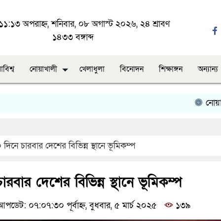
১১:১৩ অপরাহ্ন, শনিবার, ০৮ অগাস্ট ২০২৬, ২৪ শ্রাবণ
১৪৩৩ বঙ্গাব্দ
াবিশ্ব
নোয়াখালী
খেলাধুলা
বিনোদন
শিক্ষাঙ্গন
অন্যান্য
নোয়াখালীত
দিনে চারবার দেশের বিভিন্ন স্থানে ভূমিকম্প
রবার দেশের বিভিন্ন স্থানে ভূমিকম্প
পডেট: ০৭:০৭:৩০ পূর্বাহ্ন, বুধবার, ৫ মার্চ ২০২৫
১৩৯