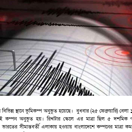
িভিন্ন স্থানে ভূমিকম্প অনুভূত হয়েছে। বুধবার (২৫ ফেব্রুয়ারি) বেলা
এই কম্পন অনুভূত হয়। রিখটার স্কেলে এর মাত্রা ছিল ৫ দশমিক 
ও ভারতের সীমান্তবর্তী এলাকায় হওয়ায় বাংলাদেশে কম্পনের মাত্রা ক