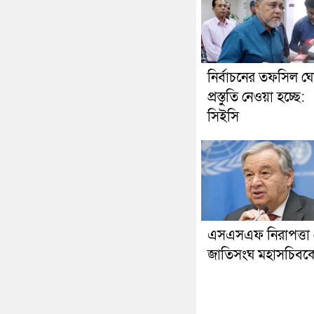
নির্বাচনের তফসিল ঘ
প্রস্তুতি নেওয়া হচ্ছে:
সিইসি
এসএসএফ নিরাপত্তা 
জাতিসংঘ মহাসচিবক