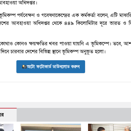
আবহাওয়া অধিদপ্তর।
মিকম্প পর্যবেক্ষণ ও গবেষণাকেন্দ্রের এক কর্মকর্তা বলেন, এটি মাঝা
াদেশের আবহাওয়া অধিদপ্তর থেকে ৪৪৯ কিলোমিটার দূরে ভারত ও ম
 কোথাও কোনও ক্ষয়ক্ষতির খবর পাওয়া যায়নি এ ভূমিকম্পে। তবে, আশ
দিনে চারবার দেশের বিভিন্ন স্থানে ভূমিকম্প অনুভূত হলো।
অটো ফটোকার্ড ডাউনলোড করুন
বর