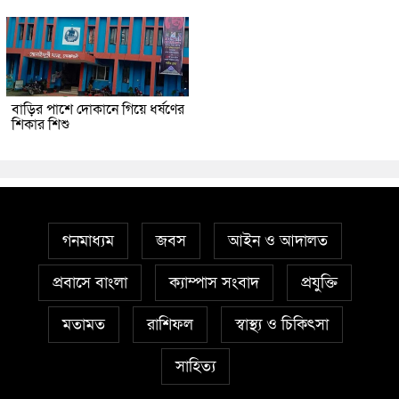
বাড়ির পাশে দোকানে গিয়ে ধর্ষণের
শিকার শিশু
গনমাধ্যম
জবস
আইন ও আদালত
প্রবাসে বাংলা
ক্যাম্পাস সংবাদ
প্রযুক্তি
মতামত
রাশিফল
স্বাস্থ্য ও চিকিৎসা
সাহিত্য