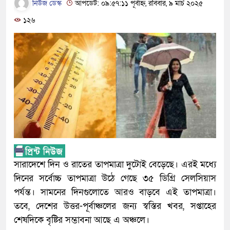
নিউজ ডেস্ক
আপডেট: ০৯:৫৭:১১ পূর্বাহ্ন, রবিবার, ৯ মার্চ ২০২৫
১২৬
সারাদেশে দিন ও রাতের তাপমাত্রা দুটোই বেড়েছে। এরই মধ্যে
দিনের সর্বোচ্চ তাপমাত্রা উঠে গেছে ৩৫ ডিগ্রি সেলসিয়াস
পর্যন্ত। সামনের দিনগুলোতে আরও বাড়বে এই তাপমাত্রা।
তবে, দেশের উত্তর-পূর্বাঞ্চলের জন্য স্বস্তির খবর, সপ্তাহের
শেষদিকে বৃষ্টির সম্ভাবনা আছে এ অঞ্চলে।