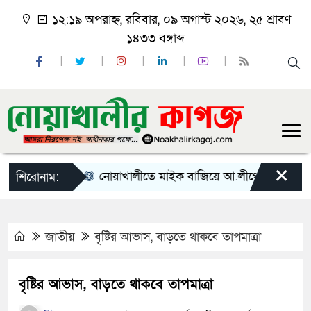
১২:১৯ অপরাহ্ন, রবিবার, ০৯ অগাস্ট ২০২৬, ২৫ শ্রাবণ
১৪৩৩ বঙ্গাব্দ
×
তার পদত্যাগ
নোয়াখালীতে মাইক বাজিয়ে আ.লীগের স্লোগান
২
শিরোনাম:
জাতীয়
বৃষ্টির আভাস, বাড়তে থাকবে তাপমাত্রা
বৃষ্টির আভাস, বাড়তে থাকবে তাপমাত্রা