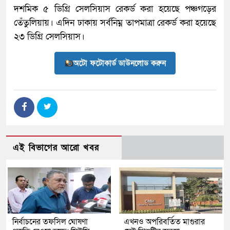
দশমিক ৫ ডিগ্রি সেলসিয়াস রেকর্ড করা হয়েছে পঞ্চগড়ের
তেঁতুলিয়ায়। এদিন ঢাকায় সর্বনিম্ন তাপমাত্রা রেকর্ড করা হয়েছে
২৩ ডিগ্রি সেলসিয়াস।
অটো ফটোকার্ড ডাউনলোড করুন
এই বিভাগের আরো খবর
নির্বাচনের তফসিল ঘোষণা
এখনও অপরিবর্তিত মাগুরার