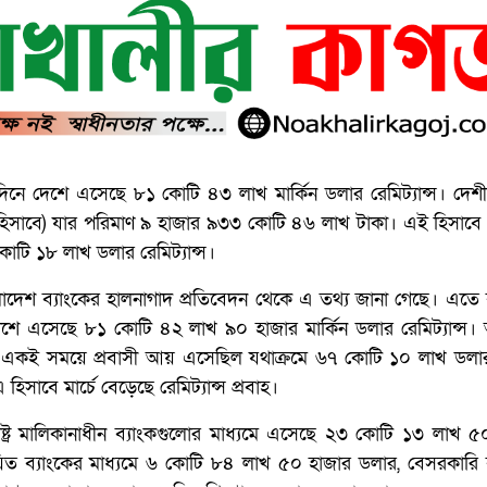
িনে দেশে এসেছে ৮১ কোটি ৪৩ লাখ মার্কিন ডলার রেমিট্যান্স। দেশীয়
 হিসাবে) যার পরিমাণ ৯ হাজার ৯৩৩ কোটি ৪৬ লাখ টাকা। এই হিসাবে 
োটি ১৮ লাখ ডলার রেমিট্যান্স।
লাদেশ ব্যাংকের হালনাগাদ প্রতিবেদন থেকে এ তথ্য জানা গেছে। এতে 
 দেশে এসেছে ৮১ কোটি ৪২ লাখ ৯০ হাজার মার্কিন ডলার রেমিট্যান্স
রির একই সময়ে প্রবাসী আয় এসেছিল যথাক্রমে ৬৭ কোটি ১০ লাখ ডল
সাবে মার্চে বেড়েছে রেমিট্যান্স প্রবাহ।
রাষ্ট্র মালিকানাধীন ব্যাংকগুলোর মাধ্যমে এসেছে ২৩ কোটি ১৩ লাখ 
়িত ব্যাংকের মাধ্যমে ৬ কোটি ৮৪ লাখ ৫০ হাজার ডলার, বেসরকারি ব