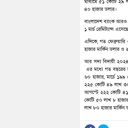
মাধ্যমে ৫১ কোটি ২৯ 
৪০ হাজার ডলার।
বাংলাদেশ ব্যাংক আরও 
১ মার্চ রেমিট্যান্স এ
এদিকে, গত ফেব্রুয়ারি
হাজার মার্কিন ডলার ও 
আর সদ্য বিদায়ী ২০২৪
এর মধ্যে গত বছরের জ
৬০ হাজার, মার্চে ১৯
২২৫ কোটি ৪৯ লাখ ৩০
আগস্টে ২২২ কোটি ৪১ 
কোটি ৫০ লাখ ৮ হাজার
লাখ ৮০ হাজার মার্কিন 