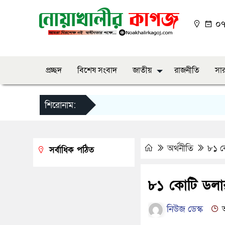
০৭:
প্রচ্ছদ
বিশেষ সংবাদ
জাতীয়
রাজনীতি
সার
শিরোনাম:
অর্থনীতি
৮১ কো
সর্বাধিক পঠিত
৮১ কোটি ডলার 
নিউজ ডেস্ক
আ