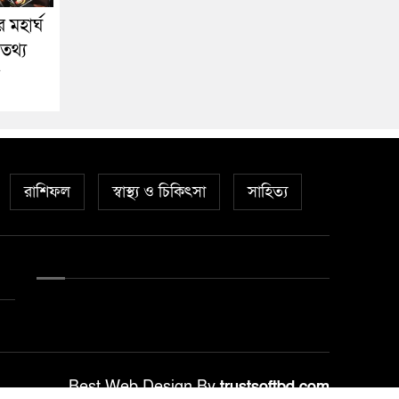
 মহার্ঘ
তথ্য
রাশিফল
স্বাস্থ্য ও চিকিৎসা
সাহিত্য
Best Web Design By
trustsoftbd.com