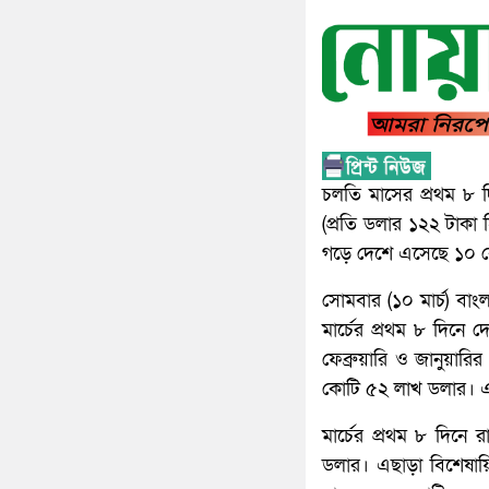
চলতি মাসের প্রথম ৮ দ
(প্রতি ডলার ১২২ টাকা
গড়ে দেশে এসেছে ১০ ক
সোমবার (১০ মার্চ) বাং
মার্চের প্রথম ৮ দিনে
ফেব্রুয়ারি ও জানুয়া
কোটি ৫২ লাখ ডলার। এ হি
মার্চের প্রথম ৮ দিনে 
ডলার। এছাড়া বিশেষায