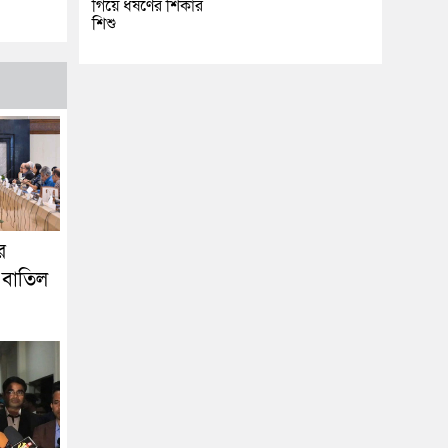
গিয়ে ধর্ষণের শিকার
শিশু
র
 বাতিল