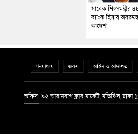
সাবেক শিল্পমন্ত্রীর ৪
ব্যাংক হিসাব অবরুদ্ধ
আদেশ
গনমাধ্যম
জবস
আইন ও আদালত
অফিস: ৯২ আরামবাগ ক্লাব মার্কেট, মতিঝিল, ঢাকা