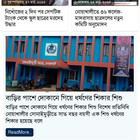
বৃহস্পতিবার, ২৭ মার্চ, ২০২৫
সোমবার, ২৪ মার্চ, ২০২৫
নিখোঁজের ২ দিন পর সেপটিক
নোয়াখালীতে ৩৬ কলেজ-
ট্যাংক থেকে স্কুল ছাত্রের মরদেহ
মাদরাসায় ছাত্রদলের নতুন
উদ্ধার
কমিটি অনুমোদন
বাড়ির পাশে দোকানে গিয়ে ধর্ষণের শিকার শিশু
বাড়ির পাশে দোকানে গিয়ে ধর্ষণের শিকার শিশু বিশেষ প্রতিনিধি
নোয়াখালীর সোনাইমুড়ীতে সাত বছর বয়সী এক শিশু ধর্ষণের
শিকার হয়েছে বলে
ReadMore..