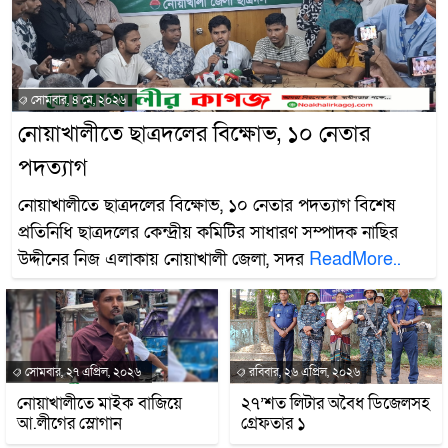
সোমবার, ৪ মে, ২০২৬
নোয়াখালীতে ছাত্রদলের বিক্ষোভ, ১০ নেতার
পদত্যাগ
নোয়াখালীতে ছাত্রদলের বিক্ষোভ, ১০ নেতার পদত্যাগ বিশেষ
প্রতিনিধি ছাত্রদলের কেন্দ্রীয় কমিটির সাধারণ সম্পাদক নাছির
উদ্দীনের নিজ এলাকায় নোয়াখালী জেলা, সদর
ReadMore..
সোমবার, ২৭ এপ্রিল, ২০২৬
রবিবার, ২৬ এপ্রিল, ২০২৬
নোয়াখালীতে মাইক বাজিয়ে
২৭’শত লিটার অবৈধ ডিজেলসহ
আ.লীগের স্লোগান
গ্রেফতার ১