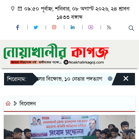
০৯:৫০ পূর্বাহ্ন, শনিবার, ০৮ অগাস্ট ২০২৬, ২৪ শ্রাবণ
১৪৩৩ বঙ্গাব্দ
×
খালীতে ছাত্রদলের বিক্ষোভ, ১০ নেতার পদত্যাগ
নোয়াখালীতে ম
শিরোনাম:
বিনোদন