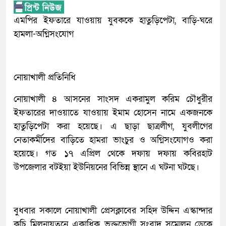
এমপির ইফতারে যাওয়ায় যুবককে হাতুড়িপেটা, বাড়ি-ঘরে
হামলা-অগ্নিসংযোগ
নোয়াখালী প্রতিনিধি
নোয়াখালী ৪ আসনের সাংসদ একরামুল করিম চৌধুরীর
ইফতারের দাওয়াতে যাওয়ায় ইমাম হোসেন নামে একজনকে
হাতুড়িপেটা করা হয়েছে। এ ছাড়া ছাত্রলীগ, যুবলীগের
নেতাকর্মীদের বাড়িতে হামরা ভাংচুর ও অগ্নিসংযোগও করা
হয়েছে। গত ১৭ এপ্রিল থেকে দফায় দফায় কবিরহাট
উপজেলার বটইয়া ইউনিয়নের বিভিন্ন স্থানে এ ঘটনা ঘটছে।
বুধবার সকালে নোয়াখালী প্রেসক্লাবের সহিদ উদ্দিন এস্কান্দার
কচি মিলনায়তনে একাধিক ভুক্তভোগী সংবাদ সম্মেলন ডেকে