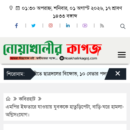
০১:৩০ অপরাহ্ন, শনিবার, ০১ অগাস্ট ২০২৬, ১৭ শ্রাবণ
১৪৩৩ বঙ্গাব্দ
×
নোয়াখালীতে ছাত্রদলের বিক্ষোভ, ১০ নেতার পদত্যাগ
নোয়াখ
শিরোনাম:
কবিরহাট
এমপির ইফতারে যাওয়ায় যুবককে হাতুড়িপেটা, বাড়ি-ঘরে হামলা-
অগ্নিসংযোগ।