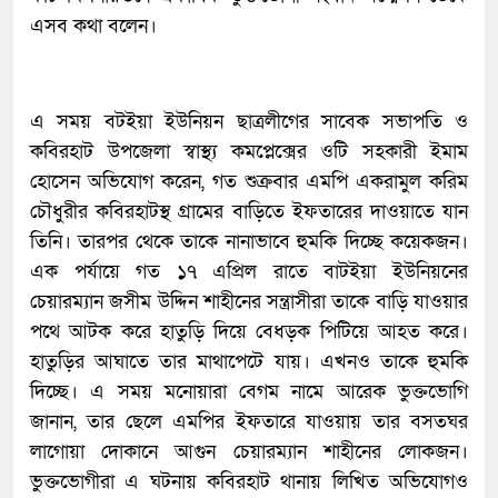
এসব কথা বলেন।
এ সময় বটইয়া ইউনিয়ন ছাত্রলীগের সাবেক সভাপতি ও
কবিরহাট উপজেলা স্বাস্থ্য কমপ্লেক্সের ওটি সহকারী ইমাম
হোসেন অভিযোগ করেন, গত শুক্রবার এমপি একরামুল করিম
চৌধুরীর কবিরহাটস্থ গ্রামের বাড়িতে ইফতারের দাওয়াতে যান
তিনি। তারপর থেকে তাকে নানাভাবে হুমকি দিচ্ছে কয়েকজন।
এক পর্যায়ে গত ১৭ এপ্রিল রাতে বাটইয়া ইউনিয়নের
চেয়ারম্যান জসীম উদ্দিন শাহীনের সন্ত্রাসীরা তাকে বাড়ি যাওয়ার
পথে আটক করে হাতুড়ি দিয়ে বেধড়ক পিটিয়ে আহত করে।
হাতুড়ির আঘাতে তার মাথাপেটে যায়। এখনও তাকে হুমকি
দিচ্ছে। এ সময় মনোয়ারা বেগম নামে আরেক ভুক্তভোগি
জানান, তার ছেলে এমপির ইফতারে যাওয়ায় তার বসতঘর
লাগোয়া দোকানে আগুন চেয়ারম্যান শাহীনের লোকজন।
ভুক্তভোগীরা এ ঘটনায় কবিরহাট থানায় লিখিত অভিযোগও