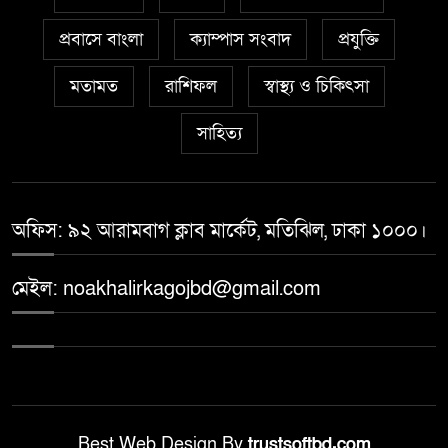
প্রবাসে বাংলা
ক্যাম্পাস সংবাদ
প্রযুক্তি
মতামত
রাশিফল
স্বাস্থ্য ও চিকিৎসা
সাহিত্য
অফিস: ৯২ আরামবাগ ক্লাব মার্কেট, মতিঝিল, ঢাকা ১০০০।
মেইল: noakhalirkagojbd@gmail.com
Best Web Design By
trustsoftbd.com