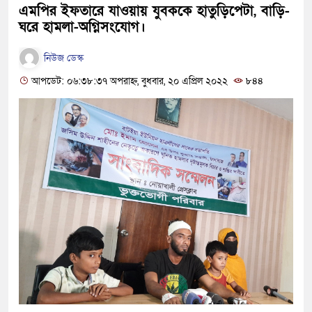
এমপির ইফতারে যাওয়ায় যুবককে হাতুড়িপেটা, বাড়ি-
ঘরে হামলা-অগ্নিসংযোগ।
নিউজ ডেস্ক
আপডেট: ০৬:৩৮:৩৭ অপরাহ্ন, বুধবার, ২০ এপ্রিল ২০২২
৮৪৪