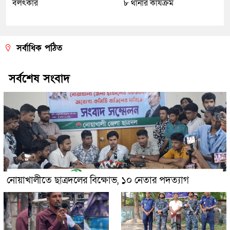
বলৎকার
৮ থানার কার্যক্রম
সর্বাধিক পঠিত
সর্বশেষ সংবাদ
নোয়াখালীতে ছাত্রদলের বিক্ষোভ, ১০ নেতার পদত্যাগ