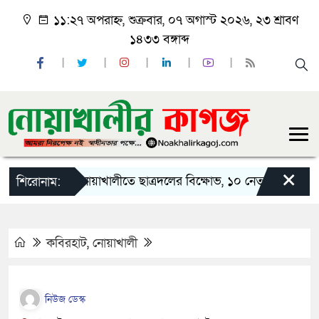
১১:২৭ অপরাহ্ন, শুক্রবার, ০৭ অগাস্ট ২০২৬, ২৩ শ্রাবণ
১৪৩৩ বঙ্গাব্দ
×
নোয়াখালীতে ছাত্রদলের বিক্ষোভ, ১০ নেতার পদত্যাগ
শিরোনাম:
কবিরহাট
,
নোয়াখালী
নিউজ ডেস্ক