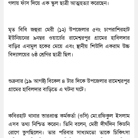
গলায় ফাঁস দিয়ে এক স্কুল ছাত্রী আত্মহত্যা করেছেন।
মৃত বিবি জহুরা মেরী (১২) উপজেলার ৫নং চাপরাশিরহাট
ইউনিয়নের ৯নম্বর ওয়ার্ডের রামেশ্বরপুর গ্রামের হাবিলদার
বাড়ির এনামুল হকের মেয়ে এবং স্থানীয় শিউলি একরাম উচ্চ
বিদ্যালয়ের ৬ষ্ঠ শ্রেণির ছাত্রী ছিল।
শুক্রবার (১৯ আগষ্ট) বিকেল ৪ টার দিকে উপজেলার রামেশ্বরপুর
গ্রামের হাবিলদার বাড়িতে এ ঘটনা ঘটে।
কবিরহাট থানার ভারপ্রাপ্ত কর্মকর্তা (ওসি) মো.রফিকুল ইসলাম
এসব তথ্য নিশ্চিত করেন। তিনি বলেন, মেরী দীর্ঘদিন কিডনি
রোগে ভুগছিলেন। তার পরিবার সাধ্যমতো তাকে চিকিৎসা