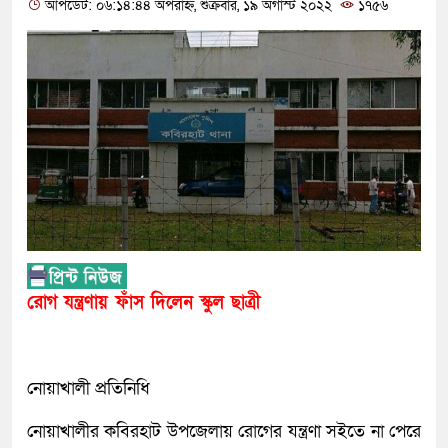
আপডেট: ০৬:১৪:৪৪ অপরাহ্ন, শুক্রবার, ১৯ অগাস্ট ২০২২
১৭৫৬
রোগ যন্ত্রণায় ফাঁস দিলেন স্কুল ছাত্রী
নোয়াখালী প্রতিনিধি
নোয়াখালীর কবিরহাট উপজেলায় রোগের যন্ত্রণা সইতে না পেরে