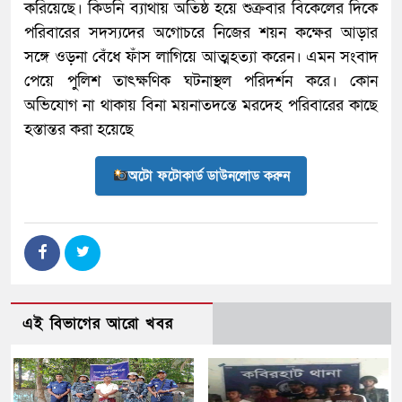
করিয়েছে। কিডনি ব্যাথায় অতিষ্ঠ হয়ে শুক্রবার বিকেলের দিকে
পরিবারের সদস্যদের অগোচরে নিজের শয়ন কক্ষের আড়ার
সঙ্গে ওড়না বেঁধে ফাঁস লাগিয়ে আত্মহত্যা করেন। এমন সংবাদ
পেয়ে পুলিশ তাৎক্ষণিক ঘটনাস্থল পরিদর্শন করে। কোন
অভিযোগ না থাকায় বিনা ময়নাতদন্তে মরদেহ পরিবারের কাছে
হস্তান্তর করা হয়েছে
অটো ফটোকার্ড ডাউনলোড করুন
এই বিভাগের আরো খবর