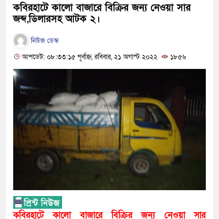
কবিরহাটে কালো বাজারে বিক্রির জন্য নেওয়া সার
জব্দ,ডিলারসহ আটক ২।
নিউজ ডেস্ক
আপডেট: ০৮:৩৩:১৫ পূর্বাহ্ন, রবিবার, ২১ অগাস্ট ২০২২
১৮৫৬
কবিরহাটে কালো বাজারে বিক্রির জন্য নেওয়া সার