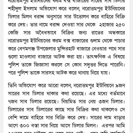
নরোত্তমপুর ইউনিয়নের করম বক্স বাজারের সারের সাব ডিলার
শহীদুল ইসলাম অভিযোগ করে বলেন, নরোত্তমপুর ইউনিয়নের
ডিলার মিলন বরাদ্দ অনুসারে সার উত্তোলন করে বাহিরে বিক্রি
করে দেয়। তার নামে বরাদ্দ দেওয়া সার থেকে ২হাজার ২৫০
কেজি সার অবৈধভাবে বিক্রির জন্য রাতের অন্ধকারে
নরোত্তমপুর ইউনিয়নের করম বক্স বাজারের গুদাম থেকে পাচার
করে বেগমগঞ্জ উপজেলার মুন্সিরহাট বাজারে নেওয়ার পথে সার
গুলো মাওলানা বাজারে আটক করা হয়। তাৎক্ষণিক এ বিষয়ে
পুলিশ তাকে জিজ্ঞাসা করলে সে কোন সদুত্তর দিতে পারেনি।
পরে পুলিশ তাকে সারসহ আটক করে থানায় নিয়ে যায়।
তিনি অভিযোগ করে আরো বলেন, নরোত্তমপুর ইউনিয়নে ৯জন
সারের সাব ডিলার থাকার কথা রয়েছে। এর মধ্যে বর্তমানে
৭জন সাব ডিলার রয়েছে। নিয়মিত সার নেয় ৩জন ডিলার।
ডিলারের সাব ডিলারের কাছে সার বিক্রির কথা থাকলেও সে
বেশি দামে বাহিরে সার বিক্রি করে দেয়। সারের দাম বাড়ার
আগে ৩০০ বস্তা সার নিয়ে আসে ডিলার মিলন। এরপর আমি