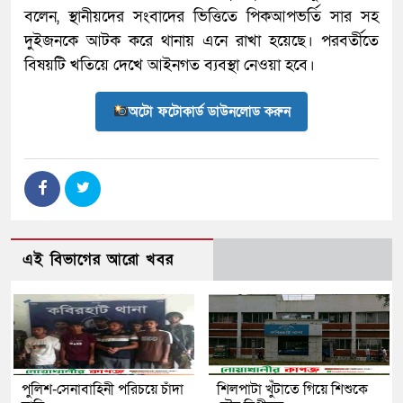
বলেন, স্থানীয়দের সংবাদের ভিত্তিতে পিকআপভর্তি সার সহ
দুইজনকে আটক করে থানায় এনে রাখা হয়েছে। পরবর্তীতে
বিষয়টি খতিয়ে দেখে আইনগত ব্যবস্থা নেওয়া হবে।
অটো ফটোকার্ড ডাউনলোড করুন
এই বিভাগের আরো খবর
পুলিশ-সেনাবাহিনী পরিচয়ে চাঁদা
শিলপাটা খুঁটাতে গিয়ে শিশুকে