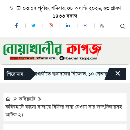
০৩:০৭ পূর্বাহ্ন, শনিবার, ০৮ অগাস্ট ২০২৬, ২৩ শ্রাবণ
১৪৩৩ বঙ্গাব্দ
×
নোয়াখালীতে ছাত্রদলের বিক্ষোভ, ১০ নেতার পদত্যাগ
নো
শিরোনাম:
কবিরহাট
কবিরহাটে কালো বাজারে বিক্রির জন্য নেওয়া সার জব্দ,ডিলারসহ
আটক ২।