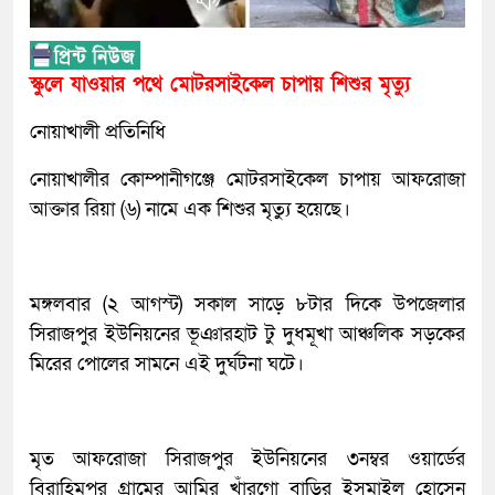
স্কুলে যাওয়ার পথে মোটরসাইকেল চাপায় শিশুর মৃত্যু
নোয়াখালী প্রতিনিধি
নোয়াখালীর কোম্পানীগঞ্জে মোটরসাইকেল চাপায় আফরোজা
আক্তার রিয়া (৬) নামে এক শিশুর মৃত্যু হয়েছে।
মঙ্গলবার (২ আগস্ট) সকাল সাড়ে ৮টার দিকে উপজেলার
সিরাজপুর ইউনিয়নের ভূঞারহাট টু দুধমূখা আঞ্চলিক সড়কের
মিরের পোলের সামনে এই দুর্ঘটনা ঘটে।
মৃত আফরোজা সিরাজপুর ইউনিয়নের ৩নম্বর ওয়ার্ডের
বিরাহিমপুর গ্রামের আমির খাঁরগো বাড়ির ইসমাইল হোসেন