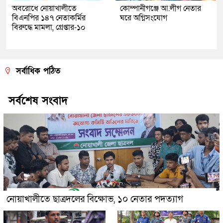
অবরোধে নোয়াখালীতে
কোম্পানীগঞ্জে আ.লীগ নেতার
বিএনপির ১৪৭ নেতাকর্মির
ঘরে অগ্নিসংযোগ
বিরুদ্ধে মামলা, গ্রেপ্তার-১০
সর্বাধিক পঠিত
সর্বশেষ সংবাদ
নোয়াখালীতে ছাত্রদলের বিক্ষোভ, ১০ নেতার পদত্যাগ