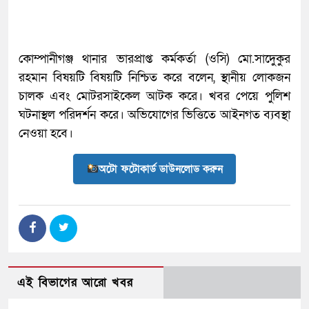
কোম্পানীগঞ্জ থানার ভারপ্রাপ্ত কর্মকর্তা (ওসি) মো.সাদেুকুর
রহমান বিষয়টি বিষয়টি নিশ্চিত করে বলেন, স্থানীয় লোকজন
চালক এবং মোটরসাইকেল আটক করে। খবর পেয়ে পুলিশ
ঘটনাস্থল পরিদর্শন করে। অভিযোগের ভিত্তিতে আইনগত ব্যবস্থা
নেওয়া হবে।
অটো ফটোকার্ড ডাউনলোড করুন
এই বিভাগের আরো খবর