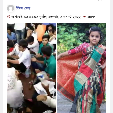
নিউজ ডেস্ক
আপডেট: ০৯:৫১:০২ পূর্বাহ্ন, মঙ্গলবার, ২ অগাস্ট ২০২২
১৪৫৫