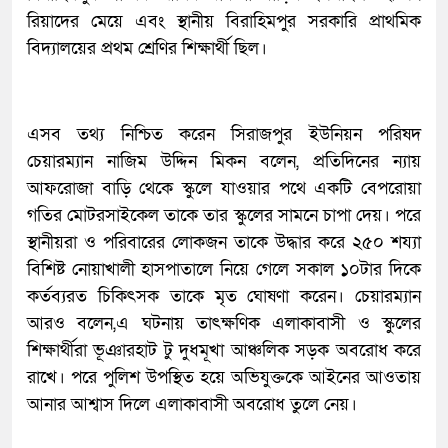
রিয়াদের মেয়ে এবং স্থানীয় বিরাহিমপুর সরকারি প্রাথমিক
বিদ্যালয়ের প্রথম শ্রেণির শিক্ষার্থী ছিল।
এসব তথ্য নিশ্চিত করেন সিরাজপুর ইউনিয়ন পরিষদ
চেয়ারম্যান নাজিম উদ্দিন মিকন বলেন, প্রতিদিনের ন্যায়
আফরোজা বাড়ি থেকে স্কুলে যাওয়ার পথে একটি বেপরোয়া
গতির মোটরসাইকেল তাকে তার স্কুলের সামনে চাপা দেয়। পরে
স্থানীয়রা ও পরিবারের লোকজন তাকে উদ্ধার করে ২৫০ শয্যা
বিশিষ্ট নোয়াখালী হাসপাতালে নিয়ে গেলে সকাল ১০টার দিকে
কর্তব্যরত চিকিৎসক তাকে মৃত ঘোষণা করেন। চেয়ারম্যান
আরও বলেন,এ ঘটনায় তাৎক্ষণিক এলাকাবাসী ও স্কুলের
শিক্ষার্থীরা ভূঞারহাট টু দুধমূখা আঞ্চলিক সড়ক অবরোধ করে
রাখে। পরে পুলিশ উপস্থিত হয়ে অভিযুক্তকে আইনের আওতায়
আনার আশ্বাস দিলে এলাকাবাসী অবরোধ তুলে নেয়।